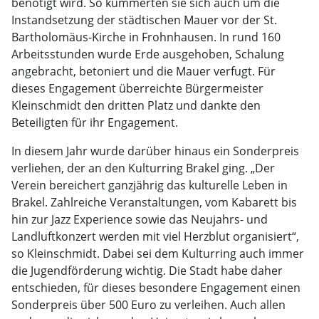
benötigt wird. So kümmerten sie sich auch um die
Instandsetzung der städtischen Mauer vor der St.
Bartholomäus-Kirche in Frohnhausen. In rund 160
Arbeitsstunden wurde Erde ausgehoben, Schalung
angebracht, betoniert und die Mauer verfugt. Für
dieses Engagement überreichte Bürgermeister
Kleinschmidt den dritten Platz und dankte den
Beteiligten für ihr Engagement.
In diesem Jahr wurde darüber hinaus ein Sonderpreis
verliehen, der an den Kulturring Brakel ging. „Der
Verein bereichert ganzjährig das kulturelle Leben in
Brakel. Zahlreiche Veranstaltungen, vom Kabarett bis
hin zur Jazz Experience sowie das Neujahrs- und
Landluftkonzert werden mit viel Herzblut organisiert“,
so Kleinschmidt. Dabei sei dem Kulturring auch immer
die Jugendförderung wichtig. Die Stadt habe daher
entschieden, für dieses besondere Engagement einen
Sonderpreis über 500 Euro zu verleihen. Auch allen