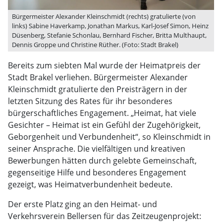
Bürgermeister Alexander Kleinschmidt (rechts) gratulierte (von
links) Sabine Haverkamp, Jonathan Markus, Karl-Josef Simon, Heinz
Düsenberg, Stefanie Schonlau, Bernhard Fischer, Britta Multhaupt,
Dennis Groppe und Christine Rüther. (Foto: Stadt Brakel)
Bereits zum siebten Mal wurde der Heimatpreis der
Stadt Brakel verliehen. Bürgermeister Alexander
Kleinschmidt gratulierte den Preisträgern in der
letzten Sitzung des Rates für ihr besonderes
bürgerschaftliches Engagement. „Heimat, hat viele
Gesichter – Heimat ist ein Gefühl der Zugehörigkeit,
Geborgenheit und Verbundenheit“, so Kleinschmidt in
seiner Ansprache. Die vielfältigen und kreativen
Bewerbungen hätten durch gelebte Gemeinschaft,
gegenseitige Hilfe und besonderes Engagement
gezeigt, was Heimatverbundenheit bedeute.
Der erste Platz ging an den Heimat- und
Verkehrsverein Bellersen für das Zeitzeugenprojekt: