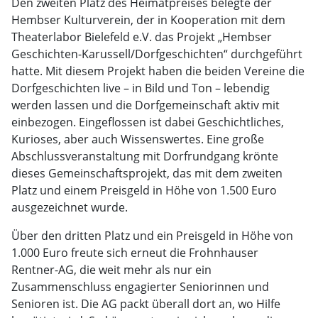
Den zweiten Platz des Heimatpreises belegte der
Hembser Kulturverein, der in Kooperation mit dem
Theaterlabor Bielefeld e.V. das Projekt „Hembser
Geschichten-Karussell/Dorfgeschichten“ durchgeführt
hatte. Mit diesem Projekt haben die beiden Vereine die
Dorfgeschichten live – in Bild und Ton – lebendig
werden lassen und die Dorfgemeinschaft aktiv mit
einbezogen. Eingeflossen ist dabei Geschichtliches,
Kurioses, aber auch Wissenswertes. Eine große
Abschlussveranstaltung mit Dorfrundgang krönte
dieses Gemeinschaftsprojekt, das mit dem zweiten
Platz und einem Preisgeld in Höhe von 1.500 Euro
ausgezeichnet wurde.
Über den dritten Platz und ein Preisgeld in Höhe von
1.000 Euro freute sich erneut die Frohnhauser
Rentner-AG, die weit mehr als nur ein
Zusammenschluss engagierter Seniorinnen und
Senioren ist. Die AG packt überall dort an, wo Hilfe