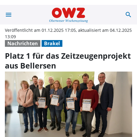
menu
search
Platz 1 für das
Veröffentlicht am 01.12.2025 17:05, aktualisiert am 04.12.2025
13:09
Nachrichten
Brakel
Platz 1 für das Zeitzeugenprojekt
aus Bellersen