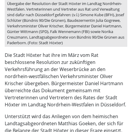
Übergabe der Resolution der Stadt Höxter im Landtag Nordrhein-
Westfalen. Vertreterinnen und Vertreter aus Rat und Verwaltung
sind dafür nach Düsseldorf gefahren: (v.l.) Simone Kube (BFH), Josef
Schlüter (Bündnis 90/Die Grünen), Baudezernentin Julia Gogrewe,
Verkehrsminister Oliver Krischer, Bürgermeister Daniel Hartmann,
Günter Wittmann (SPD), Falk Wennemann (FBI) sowie Norika
Creuzmann, Landtagsabgeordnete von Bündnis 90/Die Grünen aus
Paderborn. (Foto: Stadt Höxter)
Die Stadt Höxter hat ihre im März vom Rat
beschlossene Resolution zur zukünftigen
Verkehrsführung an der Weserbrücke an den
nordrhein-westfälischen Verkehrsminister Oliver
Krischer übergeben. Bürgermeister Daniel Hartmann
überreichte das Dokument gemeinsam mit
Vertreterinnen und Vertretern des Rates der Stadt
Höxter im Landtag Nordrhein-Westfalen in Düsseldorf.
Unterstützt wird das Anliegen von dem heimischen
Landtagsabgeordneten Matthias Goeken, der sich für
die Belange der Stadt Höxter in dieser Frage einsetzt.