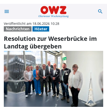
menu
search
Resolution zur
Veröffentlicht am 18.06.2026 10:28
Nachrichten
Höxter
Resolution zur Weserbrücke im
Landtag übergeben