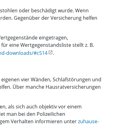
 gestohlen oder beschädigt wurde. Wenn
rden. Gegenüber der Versicherung helfen
 Wertgegenstände eingetragen,
 eine Wertgegenstandsliste stellt z. B.
und-downloads/#c514
.
den eigenen vier Wänden, Schlafstörungen und
rhelfen. Über manche Hausratversicherungen
n, als sich auch objektiv vor einem
t man bei den Polizeilichen
tigem Verhalten informieren unter
zuhause-