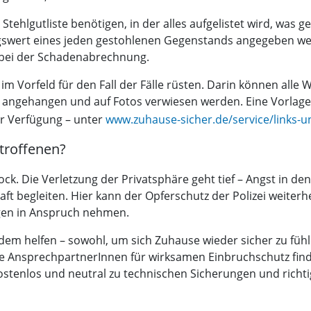
Stehlgutliste benötigen, in der alles aufgelistet wird, was
ngswert eines jeden gestohlenen Gegenstands angegeben we
 bei der Schadenabrechnung.
im Vorfeld für den Fall der Fälle rüsten. Darin können alle
gehangen und auf Fotos verwiesen werden. Eine Vorlage für
ur Verfügung – unter
www.zuhause-sicher.de/service/links-
troffenen?
chock. Die Verletzung der Privatsphäre geht tief – Angst in 
ft begleiten. Hier kann der Opferschutz der Polizei weite
gen in Anspruch nehmen.
em helfen – sowohl, um sich Zuhause wieder sicher zu fühle
e AnsprechpartnerInnen für wirksamen Einbruchschutz finde
kostenlos und neutral zu technischen Sicherungen und rich