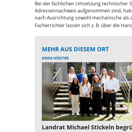
Bei der fachlichen Umsetzung technischer S
Adressennachweis aufgenommen sind, haben
nach Ausrichtung sowohl mechanische als a
Facherrichter lassen sich z. B. über die H
MEHR AUS DIESEM ORT
KREIS HÖXTER
Landrat Michael Stickeln begr