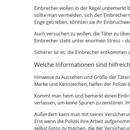
Einbrecher wollen in der Regel unbemerkt bl
sollte man vermeiden, sich den Einbrechern 
Enge getrieben, könnten sie ihr Einbruchwe
Auch versuchen zu wollen, die Täter zu übe
Einbrecher steht unter enormen Stress – das
Sicherer ist es, die Einbrecher entkommen z
Welche Informationen sind hilfreic
Hinweise zu Aussehen und Größe der TäterI
Marke und Kennzeichen, helfen der Polizei b
Kommt man heim und bemerkt einen Einbruch
verlassen, um keine Spuren zu zerstören. I
Außerdem kann man mit seiner Versicherung
Erst wenn die Polizei ihre Arbeit aufgenom
selbst Fotos zu machen, die der Versicheru