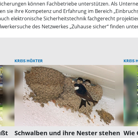
icherungen können Fachbetriebe unterstützen. Als Unterneh
 sie ihre Kompetenz und Erfahrung im Bereich „Einbruch
uch elektronische Sicherheitstechnik fachgerecht projekti
andwerkersuche des Netzwerkes „Zuhause sicher“ finden unte
KREIS HÖXTER
KREIS 
üßt
Schwalben und ihre Nester stehen
Wie 