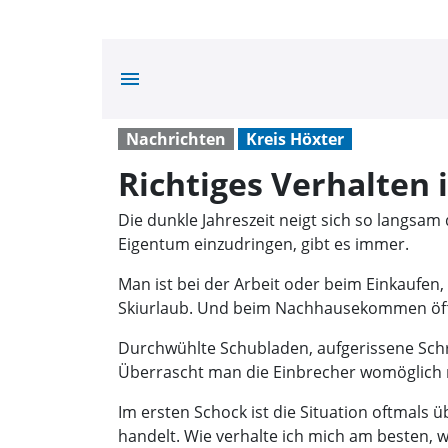
menu
Nachrichten
Kreis Höxter
Richtiges Verhalten 
Die dunkle Jahreszeit neigt sich so langsa
Eigentum einzudringen, gibt es immer.
Man ist bei der Arbeit oder beim Einkaufe
Skiurlaub. Und beim Nachhausekommen öffne
Durchwühlte Schubladen, aufgerissene Schr
Überrascht man die Einbrecher womöglich n
Im ersten Schock ist die Situation oftmals ü
handelt. Wie verhalte ich mich am besten, w