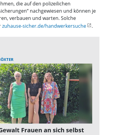
men, die auf den polizeilichen
sicherungen“ nachgewiesen und können je
eren, verbauen und warten. Solche
r
zuhause-sicher.de/handwerkersuche
.
HÖXTER
Gewalt Frauen an sich selbst