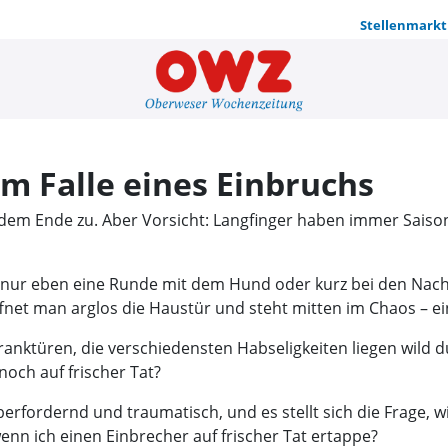
Stellenmarkt
Richtiges V
im Falle eines Einbruchs
m dem Ende zu. Aber Vorsicht: Langfinger haben immer Sais
n, nur eben eine Runde mit dem Hund oder kurz bei den N
t man arglos die Haustür und steht mitten im Chaos – ei
anktüren, die verschiedensten Habseligkeiten liegen wild
och auf frischer Tat?
berfordernd und traumatisch, und es stellt sich die Frage, w
enn ich einen Einbrecher auf frischer Tat ertappe?