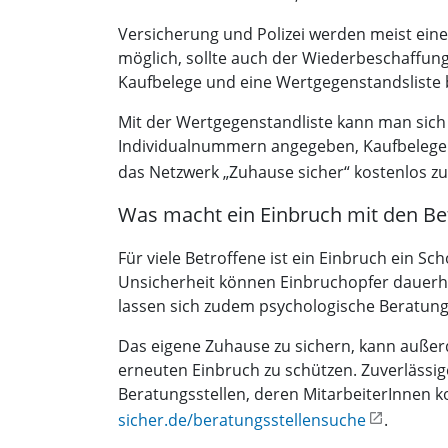
Versicherung und Polizei werden meist eine 
möglich, sollte auch der Wiederbeschaffu
Kaufbelege und eine Wertgegenstandsliste
Mit der Wertgegenstandliste kann man sich 
Individualnummern angegeben, Kaufbelege an
das Netzwerk „Zuhause sicher“ kostenlos z
Was macht ein Einbruch mit den Be
Für viele Betroffene ist ein Einbruch ein S
Unsicherheit können Einbruchopfer dauerha
lassen sich zudem psychologische Beratun
Das eigene Zuhause zu sichern, kann außerd
erneuten Einbruch zu schützen. Zuverlässig
Beratungsstellen, deren MitarbeiterInnen 
sicher.de/beratungsstellensuche
.