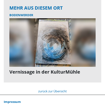
MEHR AUS DIESEM ORT
BODENWERDER
Vernissage in der KulturMühle
zurück zur Übersicht
Impressum