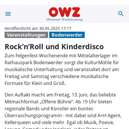
menu
search
Rock’n’Roll und
Veröffentlicht am 30.05.2025 17:17
Veranstaltungen
Bodenwerder
Rock’n’Roll und Kinderdisco
Zum Felgenfest-Wochenende mit Mittelalterlager im
Rathauspark Bodenwerder sorgt die KulturMühle für
musikalische Unterhaltung und veranstaltet dort am
Freitag und Samstag verschiedene musikalische
Formate für Klein und Groß.
Den Auftakt macht am Freitag, 13. Juni, das beliebte
Mitmachformat „Offene Bühne“. Ab 19 Uhr bieten
regionale Bands und Künstler ein buntes
Überraschungsprogramm - mit dabei sind A+H Agent,
Kellerqueen und viele mehr. Egal ob Musik, Poesie,