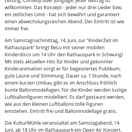
Lesung, Comedy oder Jonglage, jeder Beitrag ist
willkommen. Das Konzept - jeder nur drei Lieder bzw.
ein zeitliches Limit - hat sich bewährt und garantiert
einen abwechslungsreichen Abend. Der Eintritt ist wie
immer frei.
Am Samstagnachmittag, 14. Juni, zur “KinderZeit im
Rathauspark“ bringt BeLu mit seiner mobilen
Kinderdisco um 14 Uhr den Rathauspark in Schwung!
Mit stets aktuellen Hits für Kinder und gekonnter
Kinderanimation sorgt er für begeistertes Publikum,
gute Laune und Stimmung. Dauer ca. 1 Stunde, nach
einem kurzen Umbau gibt es im Anschluss fröhlich
bunte Ballonmodellagen. Für die Kinder werden lustige
Luftballonfiguren modelliert. Es darf gestaunt werden,
wie aus den kleinen Luftballons tolle Figuren
entstehen. Eintritt frei und Ballonmodellage gratis.
Die KulturMühle veranstaltet am Samstagabend, 14.
Juni, ab 18 Uhr im Rathauspark ein Open Air Konzert.