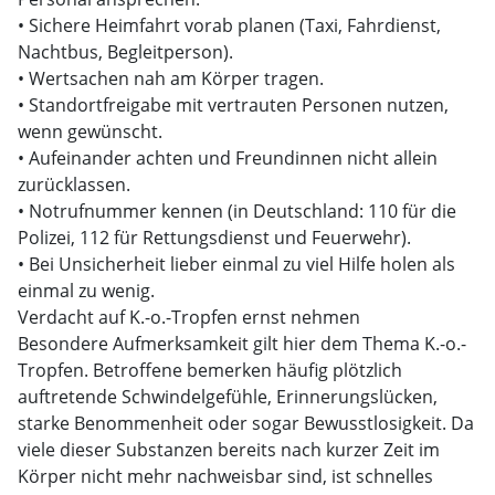
• Sichere Heimfahrt vorab planen (Taxi, Fahrdienst,
Nachtbus, Begleitperson).
• Wertsachen nah am Körper tragen.
• Standortfreigabe mit vertrauten Personen nutzen,
wenn gewünscht.
• Aufeinander achten und Freundinnen nicht allein
zurücklassen.
• Notrufnummer kennen (in Deutschland: 110 für die
Polizei, 112 für Rettungsdienst und Feuerwehr).
• Bei Unsicherheit lieber einmal zu viel Hilfe holen als
einmal zu wenig.
Verdacht auf K.-o.-Tropfen ernst nehmen
Besondere Aufmerksamkeit gilt hier dem Thema K.-o.-
Tropfen. Betroffene bemerken häufig plötzlich
auftretende Schwindelgefühle, Erinnerungslücken,
starke Benommenheit oder sogar Bewusstlosigkeit. Da
viele dieser Substanzen bereits nach kurzer Zeit im
Körper nicht mehr nachweisbar sind, ist schnelles