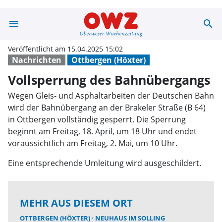
menu
search
Vollsperrung d
Veröffentlicht am 15.04.2025 15:02
Nachrichten
Ottbergen (Höxter)
Vollsperrung des Bahnübergangs
Wegen Gleis- und Asphaltarbeiten der Deutschen Bahn
wird der Bahnübergang an der Brakeler Straße (B 64)
in Ottbergen vollständig gesperrt. Die Sperrung
beginnt am Freitag, 18. April, um 18 Uhr und endet
voraussichtlich am Freitag, 2. Mai, um 10 Uhr.
Eine entsprechende Umleitung wird ausgeschildert.
MEHR AUS DIESEM ORT
OTTBERGEN (HÖXTER)
NEUHAUS IM SOLLING