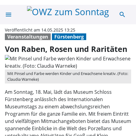
menu
search
Von Raben, Ros
Veröffentlicht am 14.05.2025 13:25
Veranstaltungen
Fürstenberg
Von Raben, Rosen und Raritäten
Mit Pinsel und Farbe werden Kinder und Erwachsene kreativ. (Foto:
Claudia Warneke)
Am Sonntag, 18. Mai, lädt das Museum Schloss
Fürstenberg anlässlich des Internationalen
Museumstags zu einem abwechslungsreichen
Programm für die ganze Familie ein. Mit freiem Eintritt
und vielfältigen Mitmachangeboten bietet das Museum
spannende Einblicke in die Welt des Porzellans und
unterhaltsame Aktivitäten für Groß und Klein.