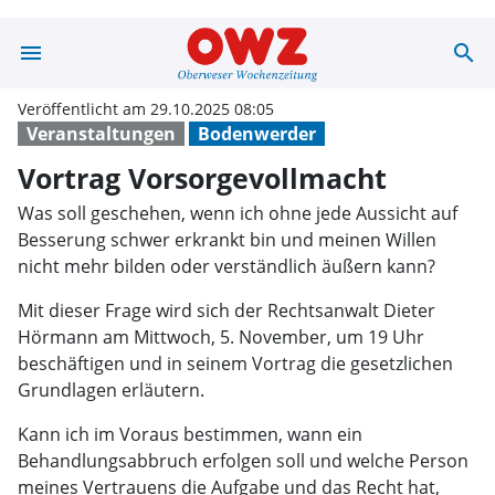
menu
search
Vortrag Vorsor
Veröffentlicht am 29.10.2025 08:05
Veranstaltungen
Bodenwerder
Vortrag Vorsorgevollmacht
Was soll geschehen, wenn ich ohne jede Aussicht auf
Besserung schwer erkrankt bin und meinen Willen
nicht mehr bilden oder verständlich äußern kann?
Mit dieser Frage wird sich der Rechtsanwalt Dieter
Hörmann am Mittwoch, 5. November, um 19 Uhr
beschäftigen und in seinem Vortrag die gesetzlichen
Grundlagen erläutern.
Kann ich im Voraus bestimmen, wann ein
Behandlungsabbruch erfolgen soll und welche Person
meines Vertrauens die Aufgabe und das Recht hat,