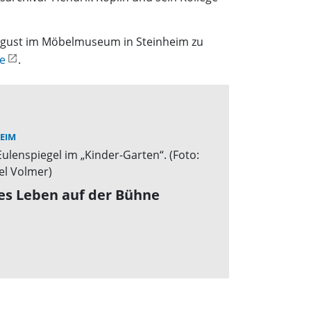
August im Möbelmuseum in Steinheim zu
e
.
EIM
es Leben auf der Bühne