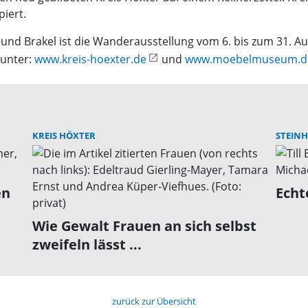
iert.
und Brakel ist die Wanderausstellung vom 6. bis zum 31. 
 unter:
www.kreis-hoexter.de
und
www.moebelmuseum.d
KREIS HÖXTER
STEINH
en
Echt
Wie Gewalt Frauen an sich selbst
zweifeln lässt ...
zurück zur Übersicht