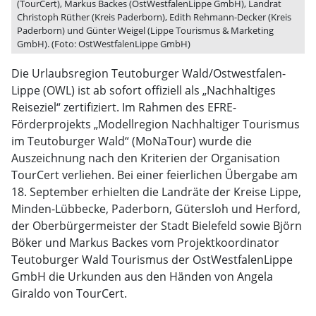
(TourCert), Markus Backes (OstWestfalenLippe GmbH), Landrat
Christoph Rüther (Kreis Paderborn), Edith Rehmann-Decker (Kreis
Paderborn) und Günter Weigel (Lippe Tourismus & Marketing
GmbH). (Foto: OstWestfalenLippe GmbH)
Die Urlaubsregion Teutoburger Wald/Ostwestfalen-
Lippe (OWL) ist ab sofort offiziell als „Nachhaltiges
Reiseziel“ zertifiziert. Im Rahmen des EFRE-
Förderprojekts „Modellregion Nachhaltiger Tourismus
im Teutoburger Wald“ (MoNaTour) wurde die
Auszeichnung nach den Kriterien der Organisation
TourCert verliehen. Bei einer feierlichen Übergabe am
18. September erhielten die Landräte der Kreise Lippe,
Minden-Lübbecke, Paderborn, Gütersloh und Herford,
der Oberbürgermeister der Stadt Bielefeld sowie Björn
Böker und Markus Backes vom Projektkoordinator
Teutoburger Wald Tourismus der OstWestfalenLippe
GmbH die Urkunden aus den Händen von Angela
Giraldo von TourCert.