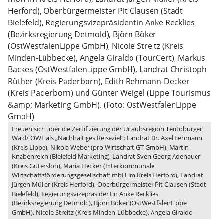
Freuen sich über die Zertifizierung der Urlaubsregion Teutoburger
Wald/ OWL als „Nachhaltiges Reiseziel“: Landrat Dr. Axel Lehmann
(Kreis Lippe), Nikola Weber (pro Wirtschaft GT GmbH), Martin
Knabenreich (Bielefeld Marketing), Landrat Sven-Georg Adenauer
(Kreis Gütersloh), Maria Hecker (Interkommunale
Wirtschaftsförderungsgesellschaft mbH im Kreis Herford), Landrat
Jürgen Müller (Kreis Herford), Oberbürgermeister Pit Clausen (Stadt
Bielefeld), Regierungsvizepräsidentin Anke Recklies
(Bezirksregierung Detmold), Björn Böker (OstWestfalenLippe
GmbH), Nicole Streitz (Kreis Minden-Lübbecke), Angela Giraldo