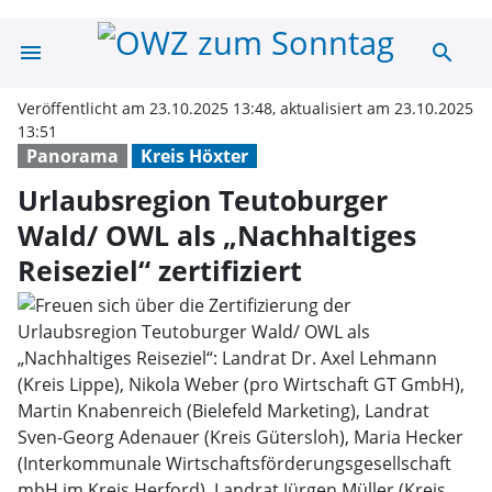
menu
search
Urlaubsregion Te
Veröffentlicht am 23.10.2025 13:48, aktualisiert am 23.10.2025
13:51
Panorama
Kreis Höxter
Urlaubsregion Teutoburger
Wald/ OWL als „Nachhaltiges
Reiseziel“ zertifiziert