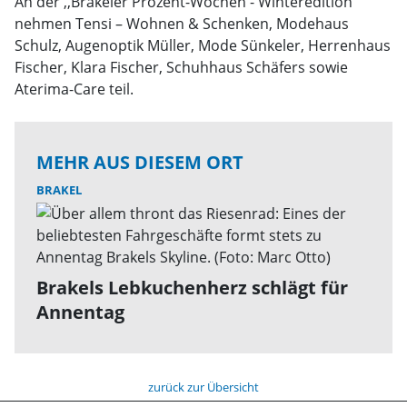
An der ,,Brakeler Prozent-Wochen - Winteredition”
nehmen Tensi – Wohnen & Schenken, Modehaus
Schulz, Augenoptik Müller, Mode Sünkeler, Herrenhaus
Fischer, Klara Fischer, Schuhhaus Schäfers sowie
Aterima-Care teil.
MEHR AUS DIESEM ORT
BRAKEL
Brakels Lebkuchenherz schlägt für
Annentag
zurück zur Übersicht