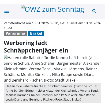
menu
search
Werbering lädt 
Veröffentlicht am 13.01.2026 09:30, aktualisiert am 13.01.2026
13:44
Panorama
Brakel
Werbering lädt
Schnäppchenjäger ein
Halten tolle Rabatte für die Kundschaft bereit (v.l.): Simone Schulz,
Anne Schäfer, Bürgermeister Alexander Kleinschmidt, Verena Tensi,
Markus Härmens, Rainer Schäfers, Monika Sünkeler, Niko Rappe
sowie Diana und Bernhard Fischer. (Foto: Stadt Brakel)