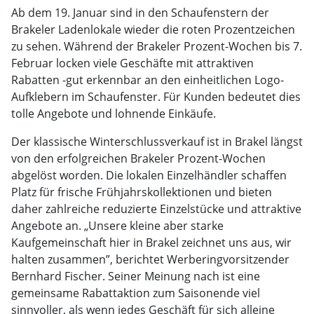
Ab dem 19. Januar sind in den Schaufenstern der
Brakeler Ladenlokale wieder die roten Prozentzeichen
zu sehen. Während der Brakeler Prozent-Wochen bis 7.
Februar locken viele Geschäfte mit attraktiven
Rabatten -gut erkennbar an den einheitlichen Logo-
Aufklebern im Schaufenster. Für Kunden bedeutet dies
tolle Angebote und lohnende Einkäufe.
Der klassische Winterschlussverkauf ist in Brakel längst
von den erfolgreichen Brakeler Prozent-Wochen
abgelöst worden. Die lokalen Einzelhändler schaffen
Platz für frische Frühjahrskollektionen und bieten
daher zahlreiche reduzierte Einzelstücke und attraktive
Angebote an. „Unsere kleine aber starke
Kaufgemeinschaft hier in Brakel zeichnet uns aus, wir
halten zusammen”, berichtet Werberingvorsitzender
Bernhard Fischer. Seiner Meinung nach ist eine
gemeinsame Rabattaktion zum Saisonende viel
sinnvoller, als wenn jedes Geschäft für sich alleine