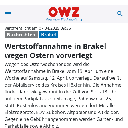
menu
search
Wertstoffannahm
Veröffentlicht am 07.04.2025 09:36
Nachrichten
Brakel
Wertstoffannahme in Brakel
wegen Ostern vorverlegt
Wegen des Osterwochenendes wird die
Wertstoffannahme in Brakel vom 19. April um eine
Woche auf Samstag, 12. April, vorverlegt. Darauf weißt
der Abfallservice des Kreises Höxter hin. Die Annahme
findet dann wie gewohnt in der Zeit von 9 bis 13 Uhr
auf dem Parkplatz zur Reitanlage, Pahenwinkel 26,
statt. Kostenlos angenommen werden dort Metalle,
Elektrogeräte, EDV-Zubehör, Altpapier und Altkleider.
Gegen eine Gebühr angenommen werden Garten- und
Parkabfälle sowie Altholz.