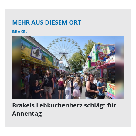
MEHR AUS DIESEM ORT
BRAKEL
Brakels Lebkuchenherz schlägt für
Annentag