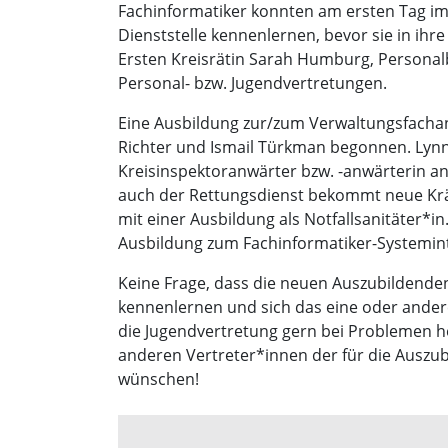
Fachinformatiker konnten am ersten Tag im
Dienststelle kennenlernen, bevor sie in ih
Ersten Kreisrätin Sarah Humburg, Personal
Personal- bzw. Jugendvertretungen.
Eine Ausbildung zur/zum Verwaltungsfachang
Richter und Ismail Türkman begonnen. Lynn-
Kreisinspektoranwärter bzw. -anwärterin a
auch der Rettungsdienst bekommt neue Kräft
mit einer Ausbildung als Notfallsanitäter*
Ausbildung zum Fachinformatiker-Systemint
Keine Frage, dass die neuen Auszubildenden 
kennenlernen und sich das eine oder andere
die Jugendvertretung gern bei Problemen he
anderen Vertreter*innen der für die Auszub
wünschen!