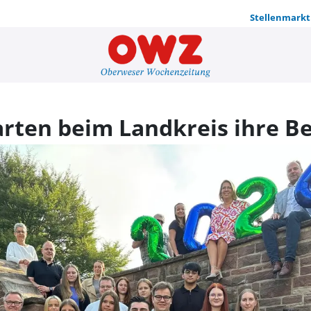
Stellenmarkt
17 Auszubil
arten beim Landkreis ihre B