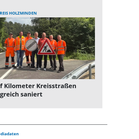
REIS HOLZMINDEN
f Kilometer Kreisstraßen
lgreich saniert
diadaten