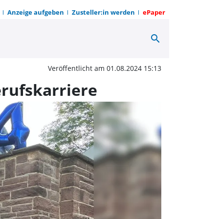
Anzeige aufgeben
Zusteller:in werden
ePaper
search
dende starten beim Land
Veröffentlicht am 01.08.2024 15:13
erufskarriere