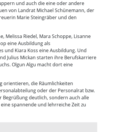
nuppern und auch die eine oder andere
Neuen von Landrat Michael Schünemann, der
treuerin Marie Steingräber und den
e, Melissa Riedel, Mara Schoppe, Lisanne
op eine Ausbildung als
es und Kiara Koss eine Ausbildung. Und
d Julius Mickan starten ihre Berufskarriere
uchs. Olgun Algu macht dort eine
g orientieren, die Räumlichkeiten
rsonalabteilung oder der Personalrat bzw.
r Begrüßung deutlich, sondern auch alle
 eine spannende und lehrreiche Zeit zu