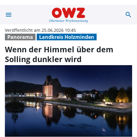
menu
search
Wenn der Himme
Veröffentlicht am 25.06.2026 10:45
Panorama
Landkreis Holzminden
Wenn der Himmel über dem
Solling dunkler wird