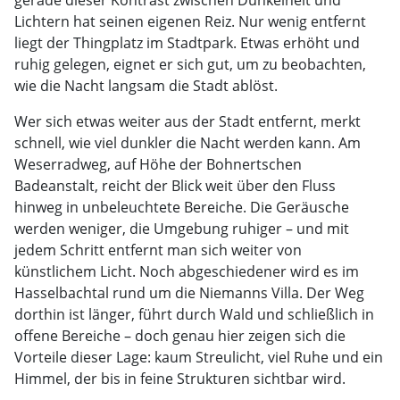
gerade dieser Kontrast zwischen Dunkelheit und
Lichtern hat seinen eigenen Reiz. Nur wenig entfernt
liegt der Thingplatz im Stadtpark. Etwas erhöht und
ruhig gelegen, eignet er sich gut, um zu beobachten,
wie die Nacht langsam die Stadt ablöst.
Wer sich etwas weiter aus der Stadt entfernt, merkt
schnell, wie viel dunkler die Nacht werden kann. Am
Weserradweg, auf Höhe der Bohnertschen
Badeanstalt, reicht der Blick weit über den Fluss
hinweg in unbeleuchtete Bereiche. Die Geräusche
werden weniger, die Umgebung ruhiger – und mit
jedem Schritt entfernt man sich weiter von
künstlichem Licht. Noch abgeschiedener wird es im
Hasselbachtal rund um die Niemanns Villa. Der Weg
dorthin ist länger, führt durch Wald und schließlich in
offene Bereiche – doch genau hier zeigen sich die
Vorteile dieser Lage: kaum Streulicht, viel Ruhe und ein
Himmel, der bis in feine Strukturen sichtbar wird.