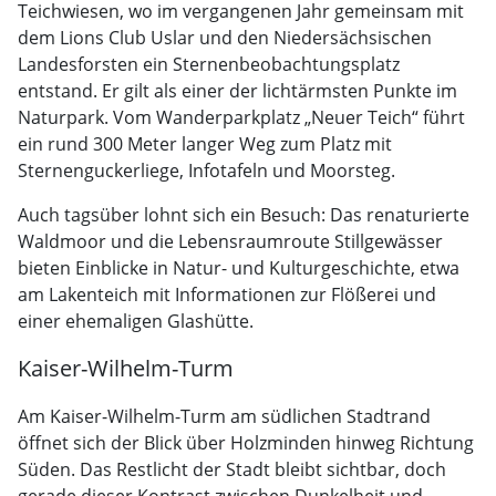
Teichwiesen, wo im vergangenen Jahr gemeinsam mit
dem Lions Club Uslar und den Niedersächsischen
Landesforsten ein Sternenbeobachtungsplatz
entstand. Er gilt als einer der lichtärmsten Punkte im
Naturpark. Vom Wanderparkplatz „Neuer Teich“ führt
ein rund 300 Meter langer Weg zum Platz mit
Sternenguckerliege, Infotafeln und Moorsteg.
Auch tagsüber lohnt sich ein Besuch: Das renaturierte
Waldmoor und die Lebensraumroute Stillgewässer
bieten Einblicke in Natur- und Kulturgeschichte, etwa
am Lakenteich mit Informationen zur Flößerei und
einer ehemaligen Glashütte.
Kaiser-Wilhelm-Turm
Am Kaiser-Wilhelm-Turm am südlichen Stadtrand
öffnet sich der Blick über Holzminden hinweg Richtung
Süden. Das Restlicht der Stadt bleibt sichtbar, doch