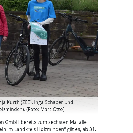
ja Kurth (ZEE), Inga Schaper und
lzminden). (Foto: Marc Otto)
en GmbH bereits zum sechsten Mal alle
n im Landkreis Holzminden“ gilt es, ab 31.