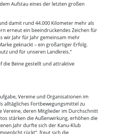
dem Aufstau eines der letzten großen
und damit rund 44.000 Kilometer mehr als
ern erneut ein beeindruckendes Zeichen für
ass wir Jahr für Jahr gemeinsam mehr
arke geknackt – ein großartiger Erfolg.
hutz und für unseren Landkreis.“
 die Beine gestellt und attraktive
Aufgabe, Vereine und Organisationen im
s alltägliches Fortbewegungsmittel zu
ene Vereine, deren Mitglieder im Durchschnitt
tos stärken die Außenwirkung, erhöhen die
genen Jahr durfte sich der Kanu-Klub
penlicht rückt“, freut sich die