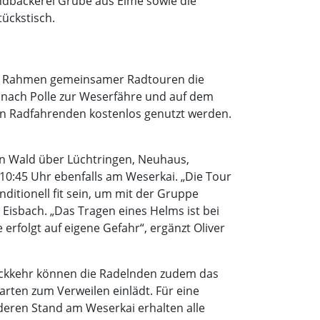
ndbäckerei Grube aus Eime sowie die
ückstisch.
 im Rahmen gemeinsamer Radtouren die
nach Polle zur Weserfähre und auf dem
en Radfahrenden kostenlos genutzt werden.
en Wald über Lüchtringen, Neuhaus,
10:45 Uhr ebenfalls am Weserkai. „Die Tour
nditionell fit sein, um mit der Gruppe
Eisbach. „Das Tragen eines Helms ist bei
rfolgt auf eigene Gefahr“, ergänzt Oliver
 Rückkehr können die Radelnden zudem das
ten zum Verweilen einlädt. Für eine
deren Stand am Weserkai erhalten alle