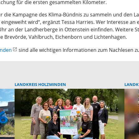
ischung für die ersten gesammelten Kilometer.
 für die Kampagne des Klima-Bündnis zu sammeln und den La
eingeweiht wird“, ergänzt Tessa Harries. Wer Interesse an 
Uhr an der Landherberge in Ottenstein einfinden. Weitere S
rte Brevörde, Vahlbruch, Eichenborn und Lichtenhagen.
inden
sind alle wichtigen Informationen zum Nachlesen zu
LANDKREIS HOLZMINDEN
LANDK