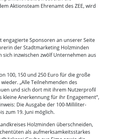
us dem Aktionsteam Ehrenamt des ZEE, wird
t engagierte Sponsoren an unserer Seite
ührerin der Stadtmarketing Holzminden
m sich inzwischen zwölf Unternehmen aus
von 100, 150 und 250 Euro für die große
 wieder. „Alle Teilnehmenden des
uen und sich dort mit ihrem Nutzerprofil
ls kleine Anerkennung für ihr Engagement“,
eis: Die Ausgabe der 100-Milliliter-
s zum 19. Juni möglich.
 Landkreises Holzminden überschneiden,
ötchentüten als aufmerksamkeitsstarkes