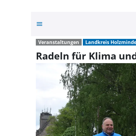
menu
Veranstaltungen
Landkreis Holzmind
Radeln für Klima un