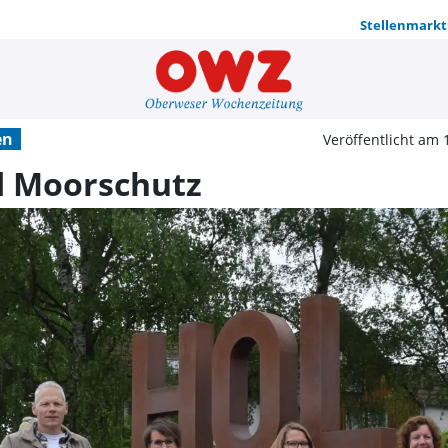
Stellenmarkt
Radeln für
en
Veröffentlicht am 
d Moorschutz