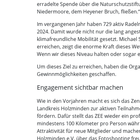
erradelte Spende über die Naturschutzstif
Niedermoore, dem Heyener Bruch, fließen.“
Im vergangenen Jahr haben 729 aktiv Radel
2024. Damit wurde nicht nur die lang anges
klimafreundliche Mobilität gesetzt. Michael
erreichen, zeigt die enorme Kraft dieses We
Wenn wir dieses Niveau halten oder sogar er
Um dieses Ziel zu erreichen, haben die Organ
Gewinnmöglichkeiten geschaffen.
Engagement sichtbar machen
Wie in den Vorjahren macht es sich das Ze
Landkreis Holzminden zur aktiven Teilnahme
fördern. Dafür stellt das ZEE wieder ein pro
mindestens 100 Kilometer pro Person währe
Attraktivität für neue Mitglieder und mach
Holzminden e.V. über das Fotoshooting freue