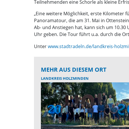
Teilnehmenden eine Schorle als kleine Erfr
„Eine weitere Möglichkeit, erste Kilometer
Panoramatour, die am 31. Mai in Ottenstein 
Ab- und Anstiegen hat, kann sich um 10.30 
Uhr geben. Die Tour führt u.a. durch die O
Unter
www.stadtradeln.de/landkreis-holzm
MEHR AUS DIESEM ORT
LANDKREIS HOLZMINDEN