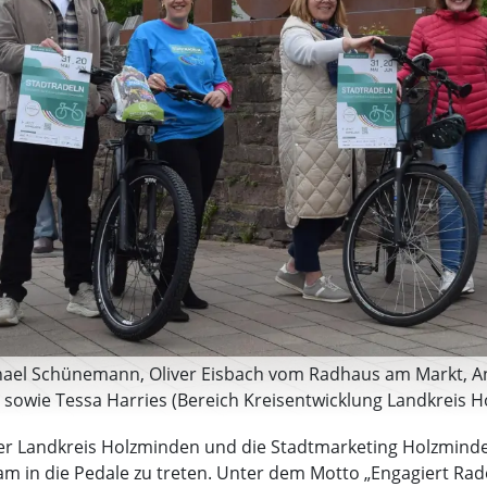
ichael Schünemann, Oliver Eisbach vom Radhaus am Markt, An
sowie Tessa Harries (Bereich Kreisentwicklung Landkreis Ho
der Landkreis Holzminden und die Stadtmarketing Holzmind
 in die Pedale zu treten. Unter dem Motto „Engagiert Radel