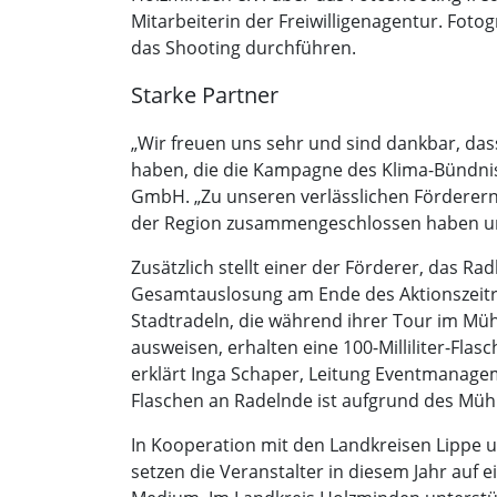
Mitarbeiterin der Freiwilligenagentur. Fot
das Shooting durchführen.
Starke Partner
„Wir freuen uns sehr und sind dankbar, da
haben, die die Kampagne des Klima-Bündnis
GmbH. „Zu unseren verlässlichen Förderer
der Region zusammengeschlossen haben un
Zusätzlich stellt einer der Förderer, das R
Gesamtauslosung am Ende des Aktionszeitrau
Stadtradeln, die während ihrer Tour im Müh
ausweisen, erhalten eine 100-Milliliter-Fl
erklärt Inga Schaper, Leitung Eventmanagem
Flaschen an Radelnde ist aufgrund des Mühl
In Kooperation mit den Landkreisen Lippe 
setzen die Veranstalter in diesem Jahr au