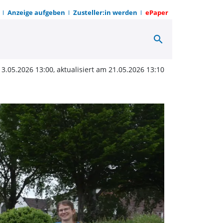
Anzeige aufgeben
Zusteller:in werden
ePaper
search
 Klima und Moorschutz 
13.05.2026 13:00, aktualisiert am 21.05.2026 13:10