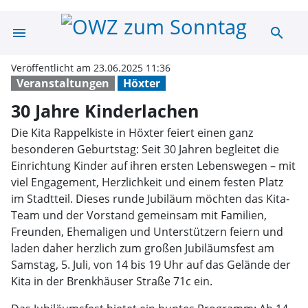
menu
search
30 Jahre Kinder
Veröffentlicht am 23.06.2025 11:36
Veranstaltungen
Höxter
30 Jahre Kinderlachen
Die Kita Rappelkiste in Höxter feiert einen ganz
besonderen Geburtstag: Seit 30 Jahren begleitet die
Einrichtung Kinder auf ihren ersten Lebenswegen – mit
viel Engagement, Herzlichkeit und einem festen Platz
im Stadtteil. Dieses runde Jubiläum möchten das Kita-
Team und der Vorstand gemeinsam mit Familien,
Freunden, Ehemaligen und Unterstützern feiern und
laden daher herzlich zum großen Jubiläumsfest am
Samstag, 5. Juli, von 14 bis 19 Uhr auf das Gelände der
Kita in der Brenkhäuser Straße 71c ein.