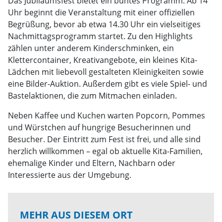
Das Jubiläumsfest bietet ein buntes Programm: Ab 14
Uhr beginnt die Veranstaltung mit einer offiziellen
Begrüßung, bevor ab etwa 14.30 Uhr ein vielseitiges
Nachmittagsprogramm startet. Zu den Highlights
zählen unter anderem Kinderschminken, ein
Klettercontainer, Kreativangebote, ein kleines Kita-
Lädchen mit liebevoll gestalteten Kleinigkeiten sowie
eine Bilder-Auktion. Außerdem gibt es viele Spiel- und
Bastelaktionen, die zum Mitmachen einladen.
Neben Kaffee und Kuchen warten Popcorn, Pommes
und Würstchen auf hungrige Besucherinnen und
Besucher. Der Eintritt zum Fest ist frei, und alle sind
herzlich willkommen – egal ob aktuelle Kita-Familien,
ehemalige Kinder und Eltern, Nachbarn oder
Interessierte aus der Umgebung.
MEHR AUS DIESEM ORT