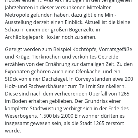
Höxter entfernt. Was Archäologen in den vergangenen
Jahrzehnten in dieser versunkenen Mittelalter-
Metropole gefunden haben, dazu gibt eine Mini-
Ausstellung derzeit einen Einblick. Aktuell ist die kleine
Schau in einem der großen Bogenzelte im
Archäologiepark Höxter noch zu sehen.
Gezeigt werden zum Beispiel Kochtöpfe, Vorratsgefäße
und Krüge. Tierknochen und verkohltes Getreide
erzählen von der Ernährung zur damaligen Zeit. Zu den
Exponaten gehören auch eine Ofenkachel und ein
Stück von einer Dachziegel. In Corvey standen etwa 200
Holz- und Fachwerkhäuser zum Teil mit Steinkellern.
Diese sind nach dem verheerenden Überfall von 1265
im Boden erhalten geblieben. Der Grundriss einer
komplette Stadtwüstung verbirgt sich in der Erde des
Weserbogens. 1.500 bis 2.000 Einwohner dürften es
insgesamt gewesen sein, als die Stadt 1265 zerstört
wurde.