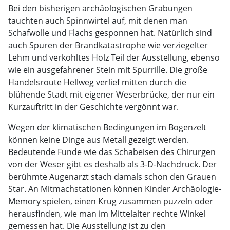
Bei den bisherigen archäologischen Grabungen
tauchten auch Spinnwirtel auf, mit denen man
Schafwolle und Flachs gesponnen hat. Natürlich sind
auch Spuren der Brandkatastrophe wie verziegelter
Lehm und verkohltes Holz Teil der Ausstellung, ebenso
wie ein ausgefahrener Stein mit Spurrille. Die große
Handelsroute Hellweg verlief mitten durch die
blühende Stadt mit eigener Weserbrücke, der nur ein
Kurzauftritt in der Geschichte vergönnt war.
Wegen der klimatischen Bedingungen im Bogenzelt
können keine Dinge aus Metall gezeigt werden.
Bedeutende Funde wie das Schabeisen des Chirurgen
von der Weser gibt es deshalb als 3-D-Nachdruck. Der
berühmte Augenarzt stach damals schon den Grauen
Star. An Mitmachstationen können Kinder Archäologie-
Memory spielen, einen Krug zusammen puzzeln oder
herausfinden, wie man im Mittelalter rechte Winkel
gemessen hat. Die Ausstellung ist zu den