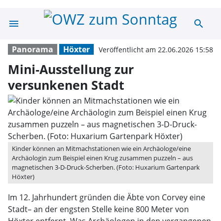
menu
search
Mini-Ausstellun
Panorama
Höxter
Veröffentlicht am 22.06.2026 15:58
Mini-Ausstellung zur
versunkenen Stadt
Kinder können an Mitmachstationen wie ein Archäologe/eine
Archäologin zum Beispiel einen Krug zusammen puzzeln – aus
magnetischen 3-D-Druck-Scherben. (Foto: Huxarium Gartenpark
Höxter)
Im 12. Jahrhundert gründen die Äbte von Corvey eine
Stadt– an der engsten Stelle keine 800 Meter von