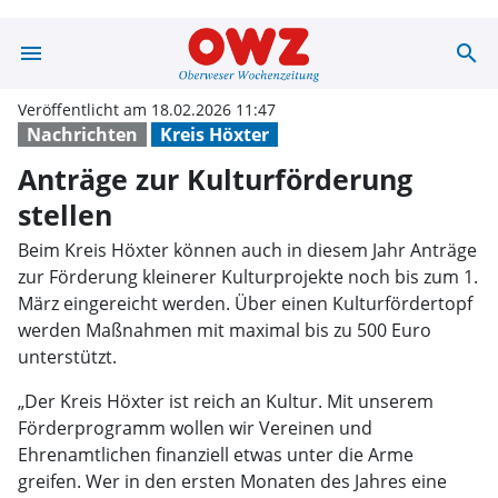
menu
search
Anträge zur Kul
Veröffentlicht am 18.02.2026 11:47
Nachrichten
Kreis Höxter
Anträge zur Kulturförderung
stellen
Beim Kreis Höxter können auch in diesem Jahr Anträge
zur Förderung kleinerer Kulturprojekte noch bis zum 1.
März eingereicht werden. Über einen Kulturfördertopf
werden Maßnahmen mit maximal bis zu 500 Euro
unterstützt.
„Der Kreis Höxter ist reich an Kultur. Mit unserem
Förderprogramm wollen wir Vereinen und
Ehrenamtlichen finanziell etwas unter die Arme
greifen. Wer in den ersten Monaten des Jahres eine