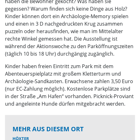
haben die Bewohner gekocht? Was haben sie
gegessen? Warum finden sich keine Dinge aus Holz?
Kinder können dort ein Archäologie-Memory spielen
und einen in 3 D nachgedruckten Krug zusammen
puzzeln oder herausfinden, wie man im Mittelalter
rechte Winkel gemessen hat. Die Ausstellung ist
während der Aktionswoche zu den Parköffnungszeiten
(täglich 10 bis 18 Uhr) durchgängig zugänglich.
Kinder haben freien Eintritt zum Park mit dem
Abenteuerspielplatz mit großem Kletterturm und
Archäologie-Sandkasten. Erwachsene zahlen 3,50 Euro
(nur EC-Zahlung möglich). Kostenlose Parkplätze sind
in der Straße „Am Hafen“ vorhanden. Picknick-Proviant
und angeleinte Hunde dürfen mitgebracht werden.
MEHR AUS DIESEM ORT
HÖXTER