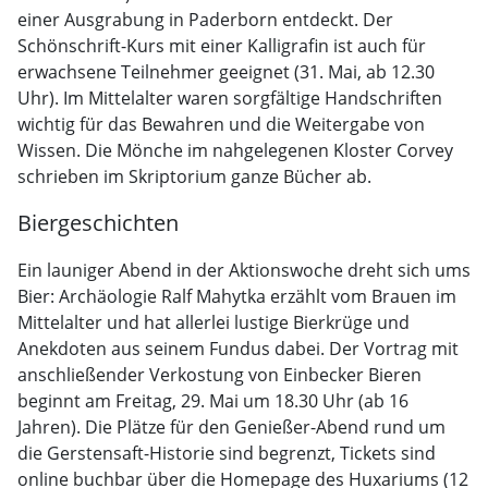
einer Ausgrabung in Paderborn entdeckt. Der
Schönschrift-Kurs mit einer Kalligrafin ist auch für
erwachsene Teilnehmer geeignet (31. Mai, ab 12.30
Uhr). Im Mittelalter waren sorgfältige Handschriften
wichtig für das Bewahren und die Weitergabe von
Wissen. Die Mönche im nahgelegenen Kloster Corvey
schrieben im Skriptorium ganze Bücher ab.
Biergeschichten
Ein launiger Abend in der Aktionswoche dreht sich ums
Bier: Archäologie Ralf Mahytka erzählt vom Brauen im
Mittelalter und hat allerlei lustige Bierkrüge und
Anekdoten aus seinem Fundus dabei. Der Vortrag mit
anschließender Verkostung von Einbecker Bieren
beginnt am Freitag, 29. Mai um 18.30 Uhr (ab 16
Jahren). Die Plätze für den Genießer-Abend rund um
die Gerstensaft-Historie sind begrenzt, Tickets sind
online buchbar über die Homepage des Huxariums (12