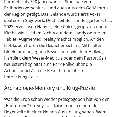
Für mehr als 700 Jahre war die Stadt wie vom
Erdboden verschluckt und auch aus dem Gedächtnis
der Region getilgt. Das Gelände wurde erst Acker,
später ein Sägewerk. Doch seit der Landesgartenschau
2023 erwachsen Häuser, eine Chirurgenpraxis und die
Kirche wie auf dem Nichts auf dem Handy oder dem
Tablet. Augmented Reality machts möglich. An den
Holzkuben hören die Besucher sich ins Mittelalter
hinein und begegnen Bewohnern wie dem Hellweg-
Händler, dem Weser-Medicus oder dem Pastor. Seit
neuestem begleitet eine Park-Rallye über die
Actionbound-App die Besucher auf ihrer
Entdeckungstour.
Archäologie-Memory und Krug-Puzzle
Was die Erde schon wieder preisgegeben hat von der
„Boomtown“ Corvey, das kann man in einem der
Bogenzelte in einer kleinen Ausstellung sehen. Womit