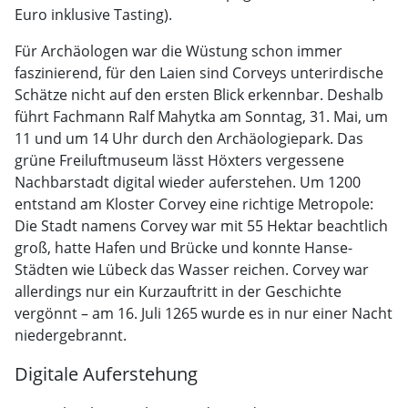
Euro inklusive Tasting).
Für Archäologen war die Wüstung schon immer
faszinierend, für den Laien sind Corveys unterirdische
Schätze nicht auf den ersten Blick erkennbar. Deshalb
führt Fachmann Ralf Mahytka am Sonntag, 31. Mai, um
11 und um 14 Uhr durch den Archäologiepark. Das
grüne Freiluftmuseum lässt Höxters vergessene
Nachbarstadt digital wieder auferstehen. Um 1200
entstand am Kloster Corvey eine richtige Metropole:
Die Stadt namens Corvey war mit 55 Hektar beachtlich
groß, hatte Hafen und Brücke und konnte Hanse-
Städten wie Lübeck das Wasser reichen. Corvey war
allerdings nur ein Kurzauftritt in der Geschichte
vergönnt – am 16. Juli 1265 wurde es in nur einer Nacht
niedergebrannt.
Digitale Auferstehung