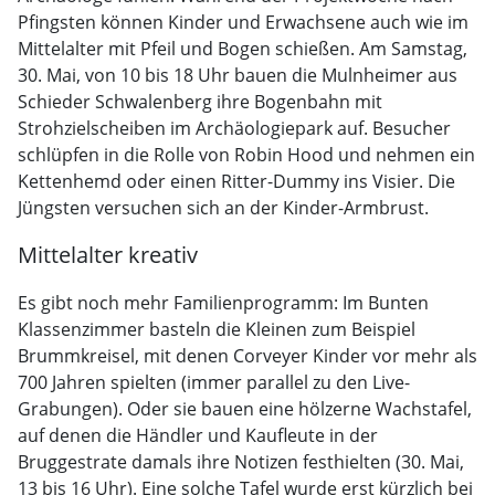
Pfingsten können Kinder und Erwachsene auch wie im
Mittelalter mit Pfeil und Bogen schießen. Am Samstag,
30. Mai, von 10 bis 18 Uhr bauen die Mulnheimer aus
Schieder Schwalenberg ihre Bogenbahn mit
Strohzielscheiben im Archäologiepark auf. Besucher
schlüpfen in die Rolle von Robin Hood und nehmen ein
Kettenhemd oder einen Ritter-Dummy ins Visier. Die
Jüngsten versuchen sich an der Kinder-Armbrust.
Mittelalter kreativ
Es gibt noch mehr Familienprogramm: Im Bunten
Klassenzimmer basteln die Kleinen zum Beispiel
Brummkreisel, mit denen Corveyer Kinder vor mehr als
700 Jahren spielten (immer parallel zu den Live-
Grabungen). Oder sie bauen eine hölzerne Wachstafel,
auf denen die Händler und Kaufleute in der
Bruggestrate damals ihre Notizen festhielten (30. Mai,
13 bis 16 Uhr). Eine solche Tafel wurde erst kürzlich bei