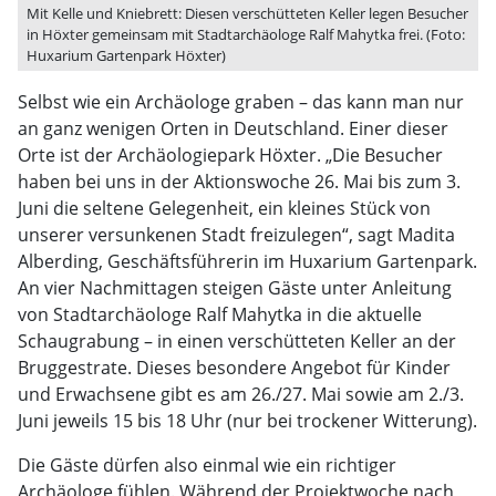
Mit Kelle und Kniebrett: Diesen verschütteten Keller legen Besucher
in Höxter gemeinsam mit Stadtarchäologe Ralf Mahytka frei. (Foto:
Huxarium Gartenpark Höxter)
Selbst wie ein Archäologe graben – das kann man nur
an ganz wenigen Orten in Deutschland. Einer dieser
Orte ist der Archäologiepark Höxter. „Die Besucher
haben bei uns in der Aktionswoche 26. Mai bis zum 3.
Juni die seltene Gelegenheit, ein kleines Stück von
unserer versunkenen Stadt freizulegen“, sagt Madita
Alberding, Geschäftsführerin im Huxarium Gartenpark.
An vier Nachmittagen steigen Gäste unter Anleitung
von Stadtarchäologe Ralf Mahytka in die aktuelle
Schaugrabung – in einen verschütteten Keller an der
Bruggestrate. Dieses besondere Angebot für Kinder
und Erwachsene gibt es am 26./27. Mai sowie am 2./3.
Juni jeweils 15 bis 18 Uhr (nur bei trockener Witterung).
Die Gäste dürfen also einmal wie ein richtiger
Archäologe fühlen. Während der Projektwoche nach