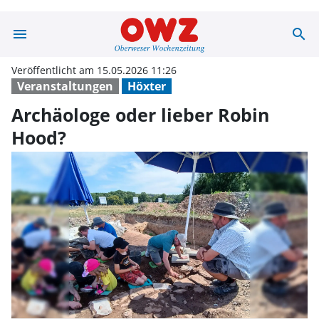
menu
search
Archäologe oder
Veröffentlicht am 15.05.2026 11:26
Veranstaltungen
Höxter
Archäologe oder lieber Robin
Hood?