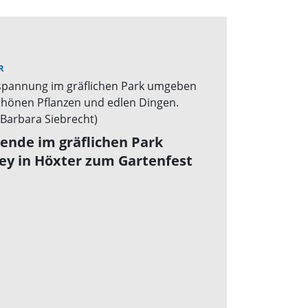
R
ende im gräflichen Park
ey in Höxter zum Gartenfest