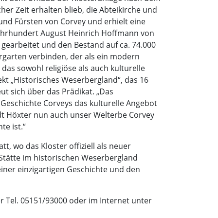
r Zeit erhalten blieb, die Abteikirche und
und Fürsten von Corvey und erhielt eine
Jahrhundert August Heinrich Hoffmann von
k gearbeitet und den Bestand auf ca. 74.000
rgarten verbinden, der als ein modern
as sowohl religiöse als auch kulturelle
ekt „Historisches Weserbergland“, das 16
ut sich über das Prädikat. „Das
en Geschichte Corveys das kulturelle Angebot
adt Höxter nun auch unser Welterbe Corvey
te ist.“
t, wo das Kloster offiziell als neuer
Stätte im historischen Weserbergland
iner einzigartigen Geschichte und den
 Tel. 05151/93000 oder im Internet unter