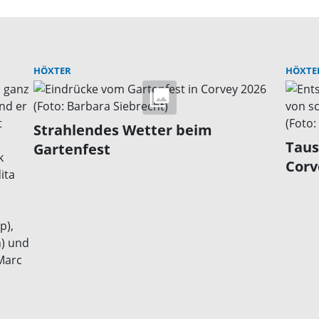
HÖXTER
HÖXTE
Strahlendes Wetter beim
Taus
Gartenfest
Corv