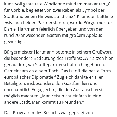
kunstvoll gestaltete Windfahne mit dem markanten „C“
für Corbie, begleitet von zwei Raben als Symbol der
Stadt und einem Hinweis auf die 524 Kilometer Luftlinie
zwischen beiden Partnerstädten, wurde Bürgermeister
Daniel Hartmann feierlich übergeben und von den
rund 70 anwesenden Gästen mit großem Applaus
gewürdigt.
Bürgermeister Hartmann betonte in seinem Grußwort
die besondere Bedeutung des Treffens: „Wir sitzen hier
genau dort, wo Städtepartnerschaften hingehören.
Gemeinsam an einem Tisch. Das ist oft die beste Form
europäischer Diplomatie.“ Zugleich dankte er allen
Beteiligten, insbesondere den Gastfamilien und
ehrenamtlich Engagierten, die den Austausch erst
möglich machten: „Man reist nicht einfach in eine
andere Stadt. Man kommt zu Freunden.“
Das Programm des Besuchs war geprägt von