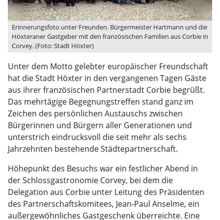
Erinnerungsfoto unter Freunden. Bürgermeister Hartmann und die
Höxteraner Gastgeber mit den französischen Familien aus Corbie in
Corvey. (Foto: Stadt Höxter)
Unter dem Motto gelebter europäischer Freundschaft
hat die Stadt Höxter in den vergangenen Tagen Gäste
aus ihrer französischen Partnerstadt Corbie begrüßt.
Das mehrtägige Begegnungstreffen stand ganz im
Zeichen des persönlichen Austauschs zwischen
Bürgerinnen und Bürgern aller Generationen und
unterstrich eindrucksvoll die seit mehr als sechs
Jahrzehnten bestehende Städtepartnerschaft.
Höhepunkt des Besuchs war ein festlicher Abend in
der Schlossgastronomie Corvey, bei dem die
Delegation aus Corbie unter Leitung des Präsidenten
des Partnerschaftskomitees, Jean-Paul Anselme, ein
außergewöhnliches Gastgeschenk überreichte. Eine