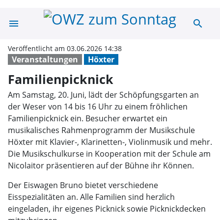
menu
search
Familienpicknic
Veröffentlicht am 03.06.2026 14:38
Veranstaltungen
Höxter
Familienpicknick
Am Samstag, 20. Juni, lädt der Schöpfungsgarten an
der Weser von 14 bis 16 Uhr zu einem fröhlichen
Familienpicknick ein. Besucher erwartet ein
musikalisches Rahmenprogramm der Musikschule
Höxter mit Klavier-, Klarinetten-, Violinmusik und mehr.
Die Musikschulkurse in Kooperation mit der Schule am
Nicolaitor präsentieren auf der Bühne ihr Können.
Der Eiswagen Bruno bietet verschiedene
Eisspezialitäten an. Alle Familien sind herzlich
eingeladen, ihr eigenes Picknick sowie Picknickdecken