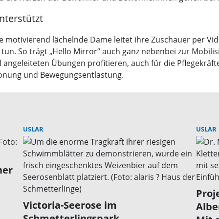
nterstützt
e motivierend lächelnde Dame leitet ihre Zuschauer per Vide
 tun. So trägt „Hello Mirror“ auch ganz nebenbei zur Mobilis
l angeleiteten Übungen profitieren, auch für die Pflegekräf
onung und Bewegungsentlastung.
USLAR
USLAR
ner
Proj
Victoria-Seerose im
Albe
Schmetterlingspark