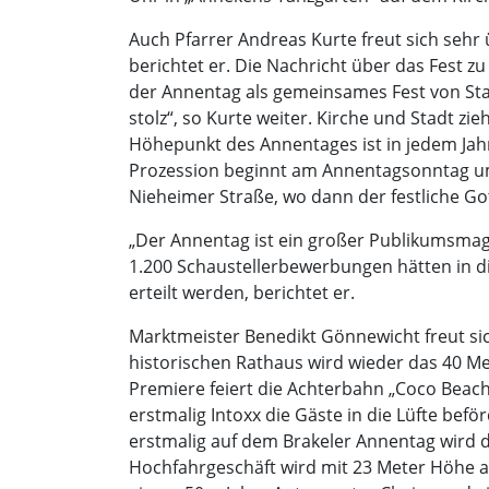
Auch Pfarrer Andreas Kurte freut sich sehr 
berichtet er. Die Nachricht über das Fest z
der Annentag als gemeinsames Fest von Stad
stolz“, so Kurte weiter. Kirche und Stadt zi
Höhepunkt des Annentages ist in jedem Jah
Prozession beginnt am Annentagsonntag um 
Nieheimer Straße, wo dann der festliche Go
„Der Annentag ist ein großer Publikumsmag
1.200 Schaustellerbewerbungen hätten in d
erteilt werden, berichtet er.
Marktmeister Benedikt Gönnewicht freut si
historischen Rathaus wird wieder das 40 Met
Premiere feiert die Achterbahn „Coco Beach
erstmalig Intoxx die Gäste in die Lüfte bef
erstmalig auf dem Brakeler Annentag wird d
Hochfahrgeschäft wird mit 23 Meter Höhe all