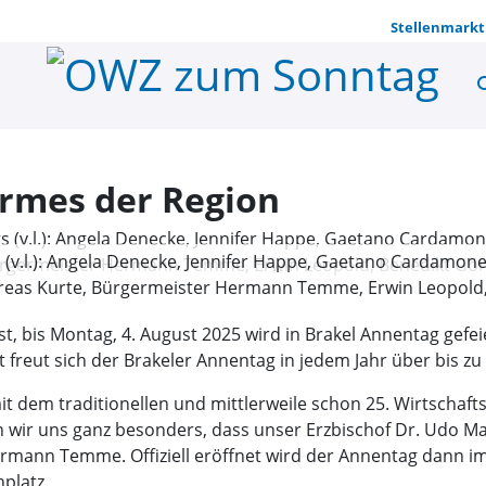
Stellenmarkt
se
Größte Inne
rmes der Region
v.l.): Angela Denecke, Jennifer Happe, Gaetano Cardamone, 
dreas Kurte, Bürgermeister Hermann Temme, Erwin Leopold
st, bis Montag, 4. August 2025 wird in Brakel Annentag gefe
 freut sich der Brakeler Annentag in jedem Jahr über bis zu
t dem traditionellen und mittlerweile schon 25. Wirtschafts
euen wir uns ganz besonders, dass unser Erzbischof Dr. Udo 
rmann Temme. Offiziell eröffnet wird der Annentag dann i
platz.