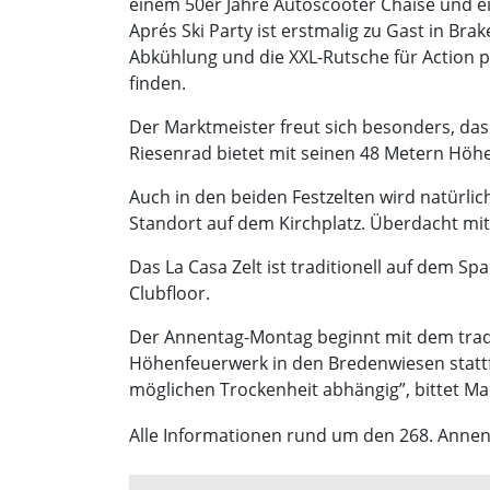
einem 50er Jahre Autoscooter Chaise und ei
Aprés Ski Party ist erstmalig zu Gast in B
Abkühlung und die XXL-Rutsche für Action pu
finden.
Der Marktmeister freut sich besonders, da
Riesenrad bietet mit seinen 48 Metern Höhe
Auch in den beiden Festzelten wird natürl
Standort auf dem Kirchplatz. Überdacht mit
Das La Casa Zelt ist traditionell auf dem 
Clubfloor.
Der Annentag-Montag beginnt mit dem tradi
Höhenfeuerwerk in den Bredenwiesen stattfi
möglichen Trockenheit abhängig”, bittet M
Alle Informationen rund um den 268. Annen