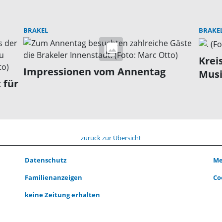
BRAKEL
BRAKE
Krei
Impressionen vom Annentag
Musi
 für
zurück zur Übersicht
Datenschutz
Me
Familienanzeigen
Co
keine Zeitung erhalten