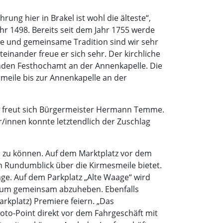
ung hier in Brakel ist wohl die älteste“,
hr 1498. Bereits seit dem Jahr 1755 werde
ge und gemeinsame Tradition sind wir sehr
teinander freue er sich sehr. Der kirchliche
nden Festhochamt an der Annenkapelle. Die
meile bis zur Annenkapelle an der
”, freut sich Bürgermeister Hermann Temme.
/innen konnte letztendlich der Zuschlag
n zu können. Auf dem Marktplatz vor dem
en Rundumblick über die Kirmesmeile bietet.
ge. Auf dem Parkplatz „Alte Waage“ wird
atz um gemeinsam abzuheben. Ebenfalls
rkplatz) Premiere feiern. „Das
Foto-Point direkt vor dem Fahrgeschäft mit