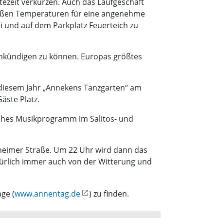
ezeit verkürzen. Auch das Laufgeschäft
heißen Temperaturen für eine angenehme
ei und auf dem Parkplatz Feuerteich zu
ankündigen zu können. Europas größtes
n diesem Jahr „Annekens Tanzgarten“ am
äste Platz.
eiches Musikprogramm im Salitos- und
theimer Straße. Um 22 Uhr wird dann das
atürlich immer auch von der Witterung und
ge (
www.annentag.de
) zu finden.