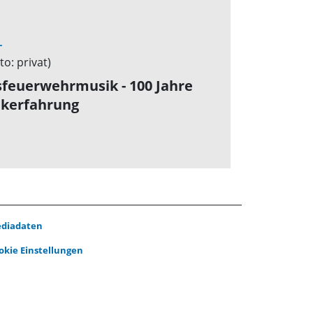
L
sfeuerwehrmusik - 100 Jahre
kerfahrung
diadaten
okie Einstellungen