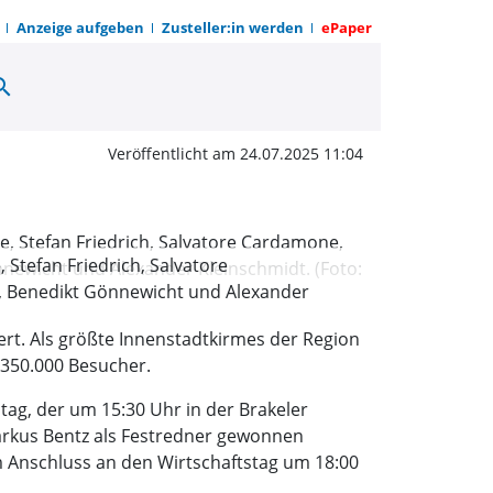
Anzeige aufgeben
Zusteller:in werden
ePaper
arch
nstadtkirmes der Regi
Veröffentlicht am 24.07.2025 11:04
Stefan Friedrich, Salvatore
, Benedikt Gönnewicht und Alexander
iert. Als größte Innenstadtkirmes der Region
 350.000 Besucher.
tag, der um 15:30 Uhr in der Brakeler
Markus Bentz als Festredner gewonnen
m Anschluss an den Wirtschaftstag um 18:00