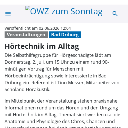
menu
search
Hörtechnik im A
Veröffentlicht am 02.06.2026 12:04
Veranstaltungen
Bad Driburg
Hörtechnik im Alltag
Die Selbsthilfegruppe für Hörgeschädigte lädt am
Donnerstag, 2. Juli, um 15 Uhr zu einem rund 90-
minütigen Vortrag für Menschen mit
Hörbeeinträchtigung sowie Interessierte in Bad
Driburg ein. Referent ist Tino Messer, Mitarbeiter von
Scholand Hörakustik.
Im Mittelpunkt der Veranstaltung stehen praxisnahe
Informationen rund um das Hören und den Umgang
mit Hörtechnik im Alltag. Thematisiert werden u.a. die
Anatomie und Physiologie des Ohres, Chancen und