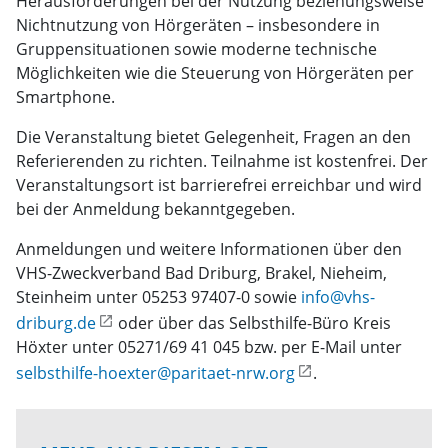
Herausforderungen bei der Nutzung beziehungsweise
Nichtnutzung von Hörgeräten – insbesondere in
Gruppensituationen sowie moderne technische
Möglichkeiten wie die Steuerung von Hörgeräten per
Smartphone.
Die Veranstaltung bietet Gelegenheit, Fragen an den
Referierenden zu richten. Teilnahme ist kostenfrei. Der
Veranstaltungsort ist barrierefrei erreichbar und wird
bei der Anmeldung bekanntgegeben.
Anmeldungen und weitere Informationen über den
VHS-Zweckverband Bad Driburg, Brakel, Nieheim,
Steinheim unter 05253 97407-0 sowie
info@vhs-
driburg.de
oder über das Selbsthilfe-Büro Kreis
Höxter unter 05271/69 41 045 bzw. per E-Mail unter
selbsthilfe-hoexter@paritaet-nrw.org
.