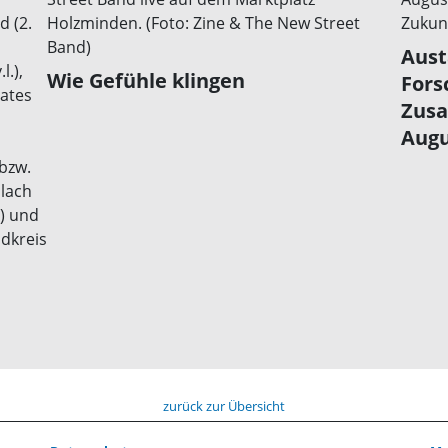
Aust
Wie Gefühle klingen
Fors
Zusa
Augu
zurück zur Übersicht