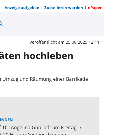
Anzeige aufgeben
Zusteller:in werden
ePaper
arch
er Schützen und Gäste 
Veröffentlicht am 25.08.2025 12:11
täten hochleben
ßem Umzug und Räumung einer Barrikade
INDEN