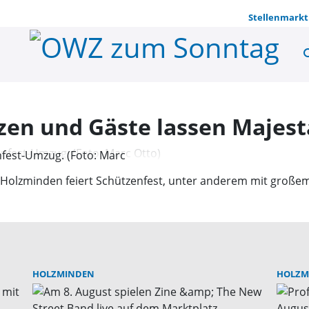
Stellenmarkt
se
Holzminden
en und Gäste lassen Majes
fest-Umzug. (Foto: Marc
: Holzminden feiert Schützenfest, unter anderem mit gro
HOLZMINDEN
HOLZM