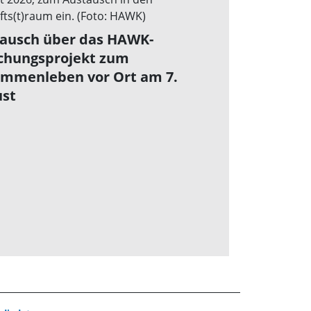
ausch über das HAWK-
chungsprojekt zum
mmenleben vor Ort am 7.
st