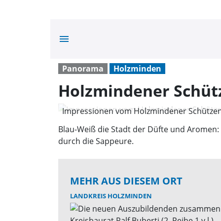
menu
Panorama
Holzminden
Holzmindener Schütz
Impressionen vom Holzmindener Schützen
Otto)
Blau-Weiß die Stadt der Düfte und Aromen
durch die Sappeure.
MEHR AUS DIESEM ORT
LANDKREIS HOLZMINDEN