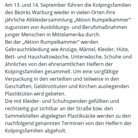
Am 13. und 14. September führen die Kolpingsfamilien
des Bezirks Warburg wieder in vielen Orten ihre
jährliche Altkleidersammlung „Aktion Rumpelkammer“
zugunsten von Ausbildungs- und Berufsmaßnahmen
junger Menschen in Mittelamerika durch.
Bei der „Aktion Rumpelkammer“ werden
Gebrauchtkleidung wie Anzüge, Mäntel, Kleider, Hüte,
Bett- und Haushaltswäsche, Unterwäsche, Schuhe und
ähnliches von den ehrenamtlichen Helfern der
Kolpingsfamilien gesammelt. Um eine sorgfältige
Verpackung in den verteilten und teilweise in den
Geschäften, Geldinstituten und Kirchen ausliegenden
Plastiktüten wird gebeten.
Die mit Kleider- und Schuhspenden gefüllten und
rechtzeitig gut sichtbar an der Straße bzw. den
Sammelstellen abgelegten Plastiksäcke werden zu den
nachfolgend genannten Terminen von den Helfern der
Kolpingsfamilien abgeholt.