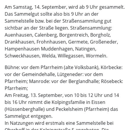
Am Samstag, 14. September, wird ab 9 Uhr gesammelt.
Das Sammelgut sollte also bis 9 Uhr an der
Sammelstelle bzw. bei der Straßensammlung gut
sichtbar an der Straße liegen. Straßensammlung:
Auenhausen, Calenberg, Borgentreich, Borgholz,
Drankhausen, Frohnhausen, Germete, Großeneder,
Hampenhausen Muddenhagen, Natingen,
Schweckhausen, Welda, Willegassen, Wormeln.
Bühne: vor dem Pfarrheim (alte Volksbank), Körbecke:
vor der Gemeindehalle, Lütgeneder: vor dem
Pfarrheim; Manrode: vor der Berglandhalle; Rösebeck:
Pfarrheim;
Am Freitag, 13. September, von 10 bis 12 Uhr und 14
bis 16 Uhr nimmt die Kolpingsfamilie in Eissen
(Hüssenberghalle) und Peckelsheim (Pfarrheim) das
Sammelgut entgegen.
In Natzungen wird erstmals eine Sammelstelle bei