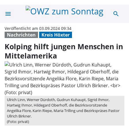
menu
search
Kolping hilft j
Veröffentlicht am 03.09.2024 09:34
Nachrichten
Kreis Höxter
Kolping hilft jungen Menschen in
Mittelamerika
Ulrich Linn, Werner Dürdoth, Gudrun Kuhaupt, Sigrid Ihmor,
Hartwig Ihmor, Hildegard Oberhoff, die Bezirksvorsitzende
Angelika Flore, Karin Riepe, Maria Trilling und Bezirkspräses Pastor
Ullrich Birkner.
(Foto: privat)