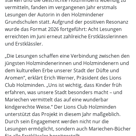
stärken und die Geschichte Holzmindens lebendig zu
vermitteln, fanden im vergangenen Jahr erstmals
Lesungen der Autorin in den Holzmindener
Grundschulen statt. Aufgrund der positiven Resonanz
wurde das Format 2026 fortgeführt: Acht Lesungen
erreichten im Juni erneut zahlreiche Erstklässlerinnen
und Erstklässler.
„Die Lesungen schaffen eine Verbindung zwischen den
jüngsten Holzmindenerinnen und Holzmindenern und
dem kulturellen Erbe unserer Stadt der Düfte und
Aromen“, erklärt Erich Werner, Präsident des Lions
Club Holzminden. „Uns ist wichtig, dass Kinder früh
erfahren, was unsere Stadt besonders macht – und
Mariechen vermittelt das auf eine wunderbar
kindgerechte Weise.“ Der Lions Club Holzminden
unterstützt das Projekt in diesem Jahr maßgeblich.
Durch sein Engagement werden nicht nur die
Lesungen ermöglicht, sondern auch Mariechen-Bücher