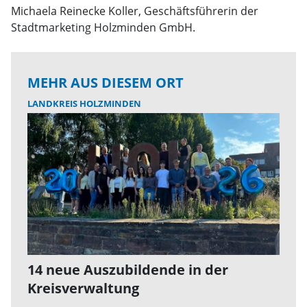
Michaela Reinecke Koller, Geschäftsführerin der
Stadtmarketing Holzminden GmbH.
MEHR AUS DIESEM ORT
LANDKREIS HOLZMINDEN
14 neue Auszubildende in der
Kreisverwaltung