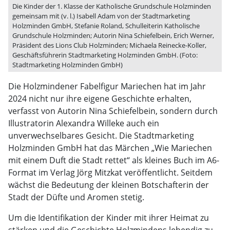
Die Kinder der 1. Klasse der Katholische Grundschule Holzminden
gemeinsam mit (v. l.) Isabell Adam von der Stadtmarketing
Holzminden GmbH, Stefanie Roland, Schulleiterin Katholische
Grundschule Holzminden; Autorin Nina Schiefelbein, Erich Werner,
Präsident des Lions Club Holzminden; Michaela Reinecke-Koller,
Geschäftsführerin Stadtmarketing Holzminden GmbH. (Foto:
Stadtmarketing Holzminden GmbH)
Die Holzmindener Fabelfigur Mariechen hat im Jahr
2024 nicht nur ihre eigene Geschichte erhalten,
verfasst von Autorin Nina Schiefelbein, sondern durch
Illustratorin Alexandra Willeke auch ein
unverwechselbares Gesicht. Die Stadtmarketing
Holzminden GmbH hat das Märchen „Wie Mariechen
mit einem Duft die Stadt rettet“ als kleines Buch im A6-
Format im Verlag Jörg Mitzkat veröffentlicht. Seitdem
wächst die Bedeutung der kleinen Botschafterin der
Stadt der Düfte und Aromen stetig.
Um die Identifikation der Kinder mit ihrer Heimat zu