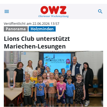
menu
search
Lions Club unte
Veröffentlicht am 22.06.2026 13:57
Panorama
Holzminden
Lions Club unterstützt
Mariechen-Lesungen