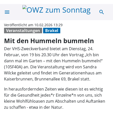
menu
search
Mit den Humme
Veröffentlicht am 10.02.2026 13:29
Veranstaltungen
Brakel
Mit den Hummeln bummeln
Der VHS-Zweckverband bietet am Dienstag, 24.
Februar, von 19 bis 20.30 Uhr den Vortrag „Ich bin
dann mal im Garten – mit den Hummeln bummeln!“
(105F40A) an. Die Veranstaltung wird von Sandra
Wilcke geleitet und findet im Generationenhaus am
Kaiserbrunnen, Brunnenallee 69, Brakel statt.
In herausfordernden Zeiten wie diesen ist es wichtig
für die Gesundheit jedes*r Einzelne*n von uns, sich
kleine Wohlfühloasen zum Abschalten und Auftanken
zu schaffen - etwa in der Natur.