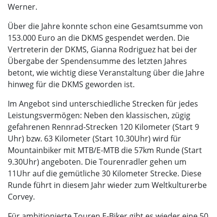
Werner.
Über die Jahre konnte schon eine Gesamtsumme von
153.000 Euro an die DKMS gespendet werden. Die
Vertreterin der DKMS, Gianna Rodriguez hat bei der
Übergabe der Spendensumme des letzten Jahres
betont, wie wichtig diese Veranstaltung über die Jahre
hinweg für die DKMS geworden ist.
Im Angebot sind unterschiedliche Strecken für jedes
Leistungsvermögen: Neben den klassischen, zügig
gefahrenen Rennrad-Strecken 120 Kilometer (Start 9
Uhr) bzw. 63 Kilometer (Start 10.30Uhr) wird für
Mountainbiker mit MTB/E-MTB die 57km Runde (Start
9.30Uhr) angeboten. Die Tourenradler gehen um
11Uhr auf die gemütliche 30 Kilometer Strecke. Diese
Runde führt in diesem Jahr wieder zum Weltkulturerbe
Corvey.
Für ambitionierte Touren E-Biker gibt es wieder eine 50