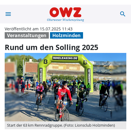
menu
search
Rund um den So
Veröffentlicht am 15.07.2025 11:43
Veranstaltungen
Holzminden
Rund um den Solling 2025
Start der 63 km Rennradgruppe. (Foto: Lionsclub Holzminden)