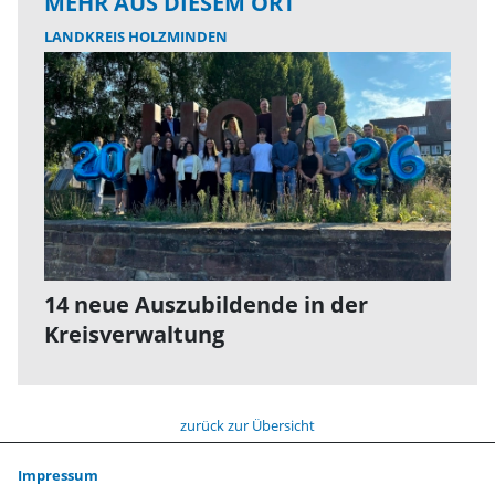
MEHR AUS DIESEM ORT
LANDKREIS HOLZMINDEN
14 neue Auszubildende in der
Kreisverwaltung
zurück zur Übersicht
Impressum