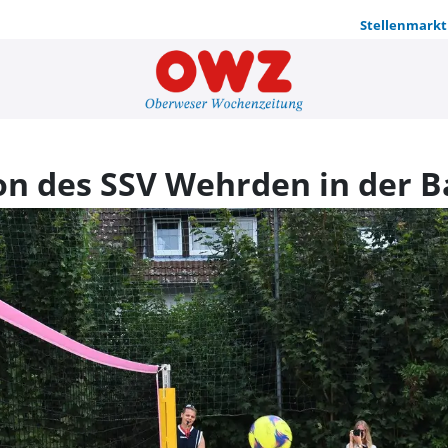
Stellenmarkt
Sport- und 
on des SSV Wehrden in der B