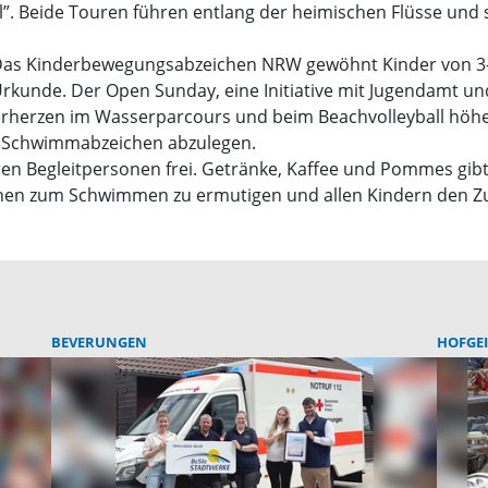
”. Beide Touren führen entlang der heimischen Flüsse und s
as Kinderbewegungsabzeichen NRW gewöhnt Kinder von 3-6
Urkunde. Der Open Sunday, eine Initiative mit Jugendamt un
erherzen im Wasserparcours und beim Beachvolleyball höher
 Schwimmabzeichen abzulegen.
deren Begleitpersonen frei. Getränke, Kaffee und Pommes gibt
enschen zum Schwimmen zu ermutigen und allen Kindern den
BEVERUNGEN
HOFGE