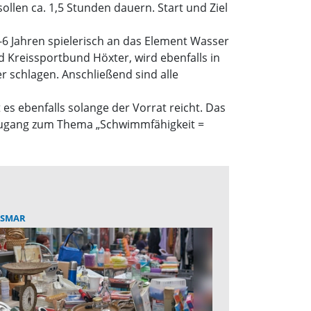
ollen ca. 1,5 Stunden dauern. Start und Ziel
 Jahren spielerisch an das Element Wasser
d Kreissportbund Höxter, wird ebenfalls in
 schlagen. Anschließend sind alle
 es ebenfalls solange der Vorrat reicht. Das
 Zugang zum Thema „Schwimmfähigkeit =
ISMAR