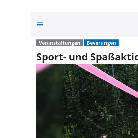
menu
Veranstaltungen
Beverungen
Sport- und Spaßakti