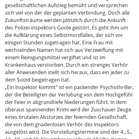
gesellschaftlichen Aufstieg bemüht und versprechen
sich viel von der der geplanten Verbindung. Doch alle
Zukunftsträume werden plötzlich durch die Ankunft
des Polizei-inspektors Goole gestört. Es geht ihm um
die Aufklärung eines Selbstmordfalles, der sich vor
einigen Stunden zugetragen hat. Eine Frau mit
wechselnden Namen hat sich aus Verzweiflung mit
einem Reinigungsmittel vergiftet und ist im
Krankenhaus verstorben. Durch ein strenges Verhör
aller Anwesenden stellt sich heraus, dass ein jeder zu
dem Suizid beigetragen hat.
„Ein Inspektor kommt“ ist ein packender Psychothriller,
der die Beteiligten der Verlobung von dem Hochgefühl
der Feier in abgrundtiefe Niederungen führt. In dem
überaus spannenden Krimi wird der Zuschauer Zeuge
eines brutalen Absturzes der feiernden Gesellschaft,
die von dem gnadenlosen Verhör des Inspektors
ausgelöst wird. Die Vorstellungstermine sind der 4., 5.,