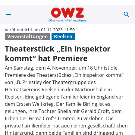
menu
search
Theaterstück „E
Veröffentlicht am 01.11.2023 11:50
Veranstaltungen
Reelsen
Theaterstück „Ein Inspektor
kommt“ hat Premiere
Am Samstag, dem 4. November, um 18 Uhr ist die
Premiere des Theaterstückes „Ein Inspektor kommt“
von J.B. Priestley der Theatergruppe des
Heimatsvereins Reelsen in der Martinushalle in
Reelsen. Eine gediegene Familienfeier in England vor
dem Ersten Weltkrieg. Der Familie Birling ist es
gelungen, ihre Tochter Sheila mit Gerald Croft, dem
Erben der Firma Crofts Limited, zu verloben. Die
private Familienfeier hat auch einen gesellschaftlichen
Hintergrund, denn beide Familien sind dringend um