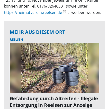
12., 18. und 19. November jeweils um 18 Uhr. Karten
können unter Tel. 0176/92646331 sowie unter
https://heimatverein.reelsen.de
erworben werden.
MEHR AUS DIESEM ORT
REELSEN
Gefährdung durch Altreifen - Illegale
Entsorgung in Reelsen zur Anzeige