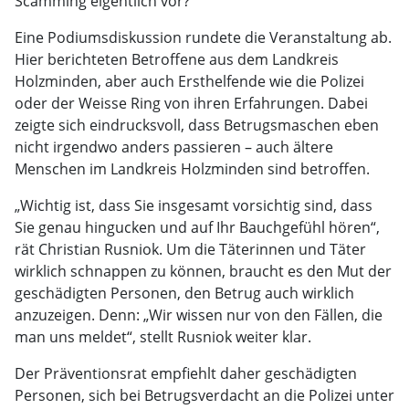
Scamming eigentlich vor?
Eine Podiumsdiskussion rundete die Veranstaltung ab.
Hier berichteten Betroffene aus dem Landkreis
Holzminden, aber auch Ersthelfende wie die Polizei
oder der Weisse Ring von ihren Erfahrungen. Dabei
zeigte sich eindrucksvoll, dass Betrugsmaschen eben
nicht irgendwo anders passieren – auch ältere
Menschen im Landkreis Holzminden sind betroffen.
„Wichtig ist, dass Sie insgesamt vorsichtig sind, dass
Sie genau hingucken und auf Ihr Bauchgefühl hören“,
rät Christian Rusniok. Um die Täterinnen und Täter
wirklich schnappen zu können, braucht es den Mut der
geschädigten Personen, den Betrug auch wirklich
anzuzeigen. Denn: „Wir wissen nur von den Fällen, die
man uns meldet“, stellt Rusniok weiter klar.
Der Präventionsrat empfiehlt daher geschädigten
Personen, sich bei Betrugsverdacht an die Polizei unter