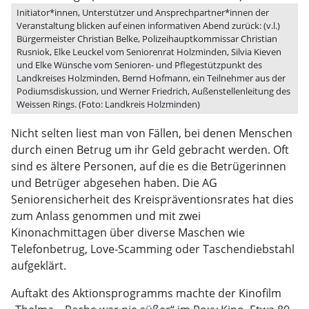
Initiator*innen, Unterstützer und Ansprechpartner*innen der
Veranstaltung blicken auf einen informativen Abend zurück: (v.l.)
Bürgermeister Christian Belke, Polizeihauptkommissar Christian
Rusniok, Elke Leuckel vom Seniorenrat Holzminden, Silvia Kieven
und Elke Wünsche vom Senioren- und Pflegestützpunkt des
Landkreises Holzminden, Bernd Hofmann, ein Teilnehmer aus der
Podiumsdiskussion, und Werner Friedrich, Außenstellenleitung des
Weissen Rings. (Foto: Landkreis Holzminden)
Nicht selten liest man von Fällen, bei denen Menschen
durch einen Betrug um ihr Geld gebracht werden. Oft
sind es ältere Personen, auf die es die Betrügerinnen
und Betrüger abgesehen haben. Die AG
Seniorensicherheit des Kreispräventionsrates hat dies
zum Anlass genommen und mit zwei
Kinonachmittagen über diverse Maschen wie
Telefonbetrug, Love-Scamming oder Taschendiebstahl
aufgeklärt.
Auftakt des Aktionsprogramms machte der Kinofilm