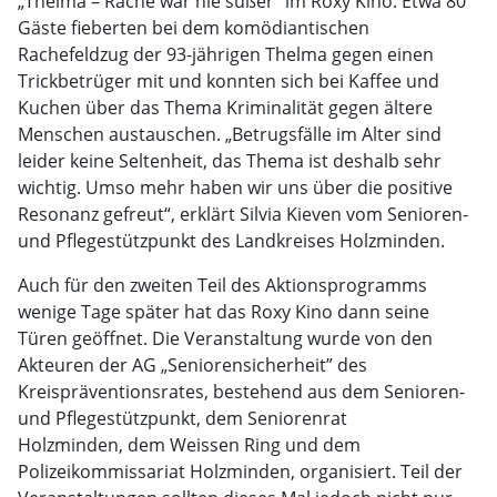
„Thelma – Rache war nie süßer“ im Roxy Kino. Etwa 80
Gäste fieberten bei dem komödiantischen
Rachefeldzug der 93-jährigen Thelma gegen einen
Trickbetrüger mit und konnten sich bei Kaffee und
Kuchen über das Thema Kriminalität gegen ältere
Menschen austauschen. „Betrugsfälle im Alter sind
leider keine Seltenheit, das Thema ist deshalb sehr
wichtig. Umso mehr haben wir uns über die positive
Resonanz gefreut“, erklärt Silvia Kieven vom Senioren-
und Pflegestützpunkt des Landkreises Holzminden.
Auch für den zweiten Teil des Aktionsprogramms
wenige Tage später hat das Roxy Kino dann seine
Türen geöffnet. Die Veranstaltung wurde von den
Akteuren der AG „Seniorensicherheit” des
Kreispräventionsrates, bestehend aus dem Senioren-
und Pflegestützpunkt, dem Seniorenrat
Holzminden, dem Weissen Ring und dem
Polizeikommissariat Holzminden, organisiert. Teil der