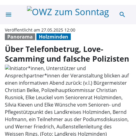
menu
search
Über Telefonbet
Veröffentlicht am 27.05.2025 12:00
Panorama
Holzminden
Über Telefonbetrug, Love-
Scamming und falsche Polizisten