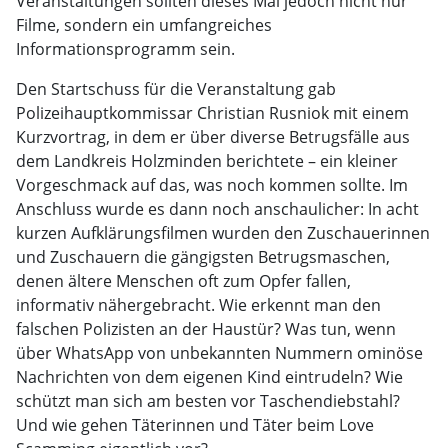
Veranstaltungen sollten dieses Mal jedoch nicht nur
Filme, sondern ein umfangreiches
Informationsprogramm sein.
Den Startschuss für die Veranstaltung gab
Polizeihauptkommissar Christian Rusniok mit einem
Kurzvortrag, in dem er über diverse Betrugsfälle aus
dem Landkreis Holzminden berichtete – ein kleiner
Vorgeschmack auf das, was noch kommen sollte. Im
Anschluss wurde es dann noch anschaulicher: In acht
kurzen Aufklärungsfilmen wurden den Zuschauerinnen
und Zuschauern die gängigsten Betrugsmaschen,
denen ältere Menschen oft zum Opfer fallen,
informativ nähergebracht. Wie erkennt man den
falschen Polizisten an der Haustür? Was tun, wenn
über WhatsApp von unbekannten Nummern ominöse
Nachrichten von dem eigenen Kind eintrudeln? Wie
schützt man sich am besten vor Taschendiebstahl?
Und wie gehen Täterinnen und Täter beim Love