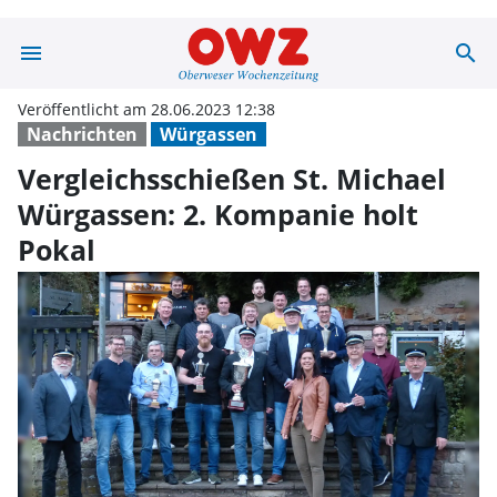
menu
search
Vergleichsschie
Veröffentlicht am 28.06.2023 12:38
Nachrichten
Würgassen
Vergleichsschießen St. Michael
Würgassen: 2. Kompanie holt
Pokal