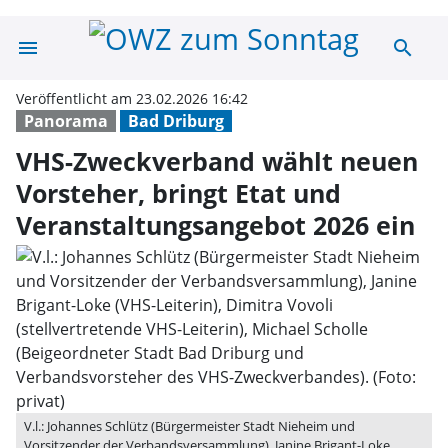
menu
search
VHS-Zweckverban
Veröffentlicht am 23.02.2026 16:42
Panorama
Bad Driburg
VHS-Zweckverband wählt neuen
Vorsteher, bringt Etat und
Veranstaltungsangebot 2026 ein
V.l.: Johannes Schlütz (Bürgermeister Stadt Nieheim und
Vorsitzender der Verbandsversammlung), Janine Brigant-Loke