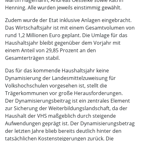
Martin Hagemann, Andreas Oesselke sowie Katrin
Henning. Alle wurden jeweils einstimmig gewählt.
Zudem wurde der Etat inklusive Anlagen eingebracht.
Das Wirtschaftsjahr ist mit einem Gesamtvolumen von
rund 1,2 Millionen Euro geplant. Die Umlage für das
Haushaltsjahr bleibt gegenüber dem Vorjahr mit
einem Anteil von 29,85 Prozent an den
Gesamterträgen stabil.
Das für das kommende Haushaltsjahr keine
Dynamisierung der Landesmittelzuweisung für
Volkshochschulen vorgesehen ist, stellt die
Trägerkommunen vor große Herausforderungen.
Der Dynamisierungsbeitrag ist ein zentrales Element
zur Sicherung der Weiterbildungslandschaft, da der
Haushalt der VHS maßgeblich durch steigende
Aufwendungen geprägt ist. Der Dynamisierungsbetrag
der letzten Jahre blieb bereits deutlich hinter den
tatsächlichen Kostensteigerungen zurück. Die