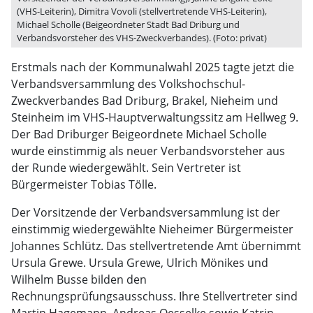
(VHS-Leiterin), Dimitra Vovoli (stellvertretende VHS-Leiterin),
Michael Scholle (Beigeordneter Stadt Bad Driburg und
Verbandsvorsteher des VHS-Zweckverbandes). (Foto: privat)
Erstmals nach der Kommunalwahl 2025 tagte jetzt die
Verbandsversammlung des Volkshochschul-
Zweckverbandes Bad Driburg, Brakel, Nieheim und
Steinheim im VHS-Hauptverwaltungssitz am Hellweg 9.
Der Bad Driburger Beigeordnete Michael Scholle
wurde einstimmig als neuer Verbandsvorsteher aus
der Runde wiedergewählt. Sein Vertreter ist
Bürgermeister Tobias Tölle.
Der Vorsitzende der Verbandsversammlung ist der
einstimmig wiedergewählte Nieheimer Bürgermeister
Johannes Schlütz. Das stellvertretende Amt übernimmt
Ursula Grewe. Ursula Grewe, Ulrich Mönikes und
Wilhelm Busse bilden den
Rechnungsprüfungsausschuss. Ihre Stellvertreter sind