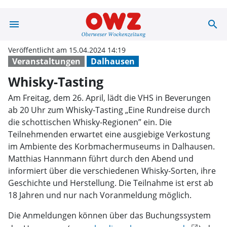
menu
search
Whisky-Tasting
Veröffentlicht am 15.04.2024 14:19
Veranstaltungen
Dalhausen
Whisky-Tasting
Am Freitag, dem 26. April, lädt die VHS in Beverungen
ab 20 Uhr zum Whisky-Tasting „Eine Rundreise durch
die schottischen Whisky-Regionen” ein. Die
Teilnehmenden erwartet eine ausgiebige Verkostung
im Ambiente des Korbmachermuseums in Dalhausen.
Matthias Hannmann führt durch den Abend und
informiert über die verschiedenen Whisky-Sorten, ihre
Geschichte und Herstellung. Die Teilnahme ist erst ab
18 Jahren und nur nach Voranmeldung möglich.
Die Anmeldungen können über das Buchungssystem