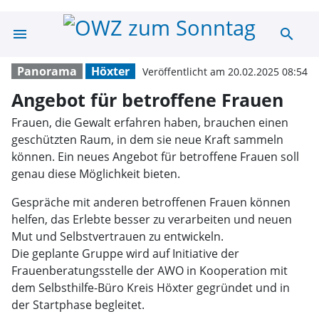
menu
search
Angebot für bet
Panorama
Höxter
Veröffentlicht am 20.02.2025 08:54
Angebot für betroffene Frauen
Frauen, die Gewalt erfahren haben, brauchen einen
geschützten Raum, in dem sie neue Kraft sammeln
können. Ein neues Angebot für betroffene Frauen soll
genau diese Möglichkeit bieten.
Gespräche mit anderen betroffenen Frauen können
helfen, das Erlebte besser zu verarbeiten und neuen
Mut und Selbstvertrauen zu entwickeln.
Die geplante Gruppe wird auf Initiative der
Frauenberatungsstelle der AWO in Kooperation mit
dem Selbsthilfe-Büro Kreis Höxter gegründet und in
der Startphase begleitet.