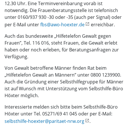
12.30 Uhr. Eine Terminvereinbarung vorab ist
notwendig. Die Frauenberatungsstelle ist telefonisch
unter 0160/937 930 -30 oder -35 (auch per Signal) oder
per E-Mail unter
fbs@awo-hoexter.de
erreichbar.
Auch das bundesweite „Hilfetelefon Gewalt gegen
Frauen”, Tel. 116 016, steht Frauen, die Gewalt erlebt
haben oder noch erleben, für Beratungsanfragen zur
Verfügung.
Von Gewalt betroffene Männer finden Rat beim
„Hilfetelefon Gewalt an Männern” unter 0800 1239900.
Auch die Gründung einer Selbsthilfegruppe für Männer
ist auf Wunsch mit Unterstützung vom Selbsthilfe-Büro
Höxter möglich.
Interessierte melden sich bitte beim Selbsthilfe-Büro
Höxter unter Tel. 05271/69 41 045 oder per E-Mail:
selbsthilfe-hoexter@paritaet-nrw.org
.