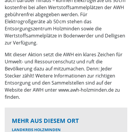
auch darüber hinaus – können Elektrogeräte bis 50 cm
kostenfrei bei allen Wertstoffsammelplätzen der AWH
gebührenfrei abgegeben werden. Für
Elektrogroßgeräte ab 50 cm stehen das
Entsorgungszentrum Holzminden sowie die
Wertstoffsammelplätze in Bodenwerder und Delligsen
zur Verfügung.
Mit dieser Aktion setzt die AWH ein klares Zeichen für
Umwelt- und Ressourcenschutz und ruft die
Bevölkerung dazu auf mitzumachen. Denn: Jeder
Stecker zählt! Weitere Informationen zur richtigen
Entsorgung und den Sammelstellen sind auf der
Website der AWH unter www.awh-holzminden.de zu
finden.
MEHR AUS DIESEM ORT
LANDKREIS HOLZMINDEN