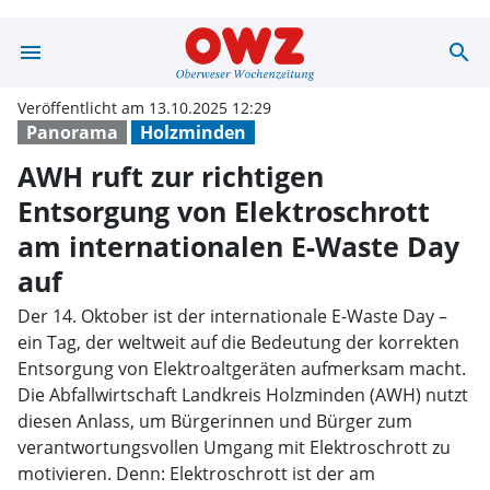
menu
search
AWH ruft zur ri
Veröffentlicht am 13.10.2025 12:29
Panorama
Holzminden
AWH ruft zur richtigen
Entsorgung von Elektroschrott
am internationalen E-Waste Day
auf
Der 14. Oktober ist der internationale E-Waste Day –
ein Tag, der weltweit auf die Bedeutung der korrekten
Entsorgung von Elektroaltgeräten aufmerksam macht.
Die Abfallwirtschaft Landkreis Holzminden (AWH) nutzt
diesen Anlass, um Bürgerinnen und Bürger zum
verantwortungsvollen Umgang mit Elektroschrott zu
motivieren. Denn: Elektroschrott ist der am