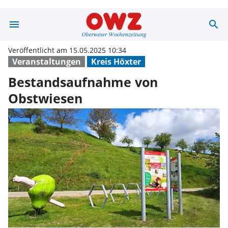
menu
search
Bestandsaufnah
Veröffentlicht am 15.05.2025 10:34
Veranstaltungen
Kreis Höxter
Bestandsaufnahme von
Obstwiesen