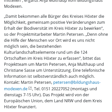
mitteilen“, ergänzt Anja Multhaup vom Bildungshaus
Modexen.
„Damit bekommen alle Bürger des Kreises Höxter die
Möglichkeit, gemeinsam positive Veränderungen zum
Erhalt der Biodiversität im Kreis Höxter zu bewirken“,
so der Projektmitarbeiter Martin Petersen. „Denn ohne
die Hilfe der Menschen vor Ort wird es uns nicht
möglich sein, die bestehenden
Kulturlandschaftselemente rund um die 124
Ortschaften im Kreis Höxter zu erfassen“, bittet das
Projektteam um Martin Petersen, Anja Multhaup und
Christiane Sasse um Unterstützung. Eine telefonische
Information ist selbstverständlich auch möglich.
Kontakt: Martin Petersen,
petersen@bildungshaus-
modexen.de
, Tel. 0151 20227052 (montags und
dienstags 7-15 Uhr). Das Projekt wird von der
Europäischen Union, dem Land NRW und dem Kreis
Höxter finanziert.