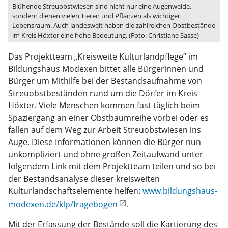
Blühende Streuobstwiesen sind nicht nur eine Augenweide,
sondern dienen vielen Tieren und Pflanzen als wichtiger
Lebensraum. Auch landesweit haben die zahlreichen Obstbestände
im Kreis Höxter eine hohe Bedeutung. (Foto: Christiane Sasse)
Das Projektteam „Kreisweite Kulturlandpflege“ im
Bildungshaus Modexen bittet alle Bürgerinnen und
Bürger um Mithilfe bei der Bestandsaufnahme von
Streuobstbeständen rund um die Dörfer im Kreis
Höxter. Viele Menschen kommen fast täglich beim
Spaziergang an einer Obstbaumreihe vorbei oder es
fallen auf dem Weg zur Arbeit Streuobstwiesen ins
Auge. Diese Informationen können die Bürger nun
unkompliziert und ohne großen Zeitaufwand unter
folgendem Link mit dem Projektteam teilen und so bei
der Bestandsanalyse dieser kreisweiten
Kulturlandschaftselemente helfen:
www.bildungshaus-
modexen.de/klp/fragebogen
.
Mit der Erfassung der Bestände soll die Kartierung des