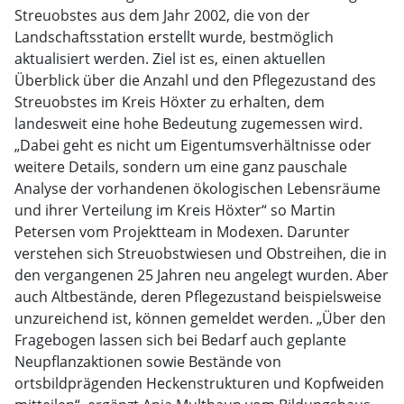
Streuobstes aus dem Jahr 2002, die von der
Landschaftsstation erstellt wurde, bestmöglich
aktualisiert werden. Ziel ist es, einen aktuellen
Überblick über die Anzahl und den Pflegezustand des
Streuobstes im Kreis Höxter zu erhalten, dem
landesweit eine hohe Bedeutung zugemessen wird.
„Dabei geht es nicht um Eigentumsverhältnisse oder
weitere Details, sondern um eine ganz pauschale
Analyse der vorhandenen ökologischen Lebensräume
und ihrer Verteilung im Kreis Höxter“ so Martin
Petersen vom Projektteam in Modexen. Darunter
verstehen sich Streuobstwiesen und Obstreihen, die in
den vergangenen 25 Jahren neu angelegt wurden. Aber
auch Altbestände, deren Pflegezustand beispielsweise
unzureichend ist, können gemeldet werden. „Über den
Fragebogen lassen sich bei Bedarf auch geplante
Neupflanzaktionen sowie Bestände von
ortsbildprägenden Heckenstrukturen und Kopfweiden