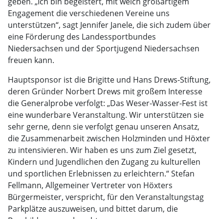
geben. „Ich bin begeistert, mit welch großartigem
Engagement die verschiedenen Vereine uns
unterstützen“, sagt Jennifer Janele, die sich zudem über
eine Förderung des Landessportbundes
Niedersachsen und der Sportjugend Niedersachsen
freuen kann.
Hauptsponsor ist die Brigitte und Hans Drews-Stiftung,
deren Gründer Norbert Drews mit großem Interesse
die Generalprobe verfolgt: „Das Weser-Wasser-Fest ist
eine wunderbare Veranstaltung. Wir unterstützen sie
sehr gerne, denn sie verfolgt genau unseren Ansatz,
die Zusammenarbeit zwischen Holzminden und Höxter
zu intensivieren. Wir haben es uns zum Ziel gesetzt,
Kindern und Jugendlichen den Zugang zu kulturellen
und sportlichen Erlebnissen zu erleichtern.“ Stefan
Fellmann, Allgemeiner Vertreter von Höxters
Bürgermeister, verspricht, für den Veranstaltungstag
Parkplätze auszuweisen, und bittet darum, die