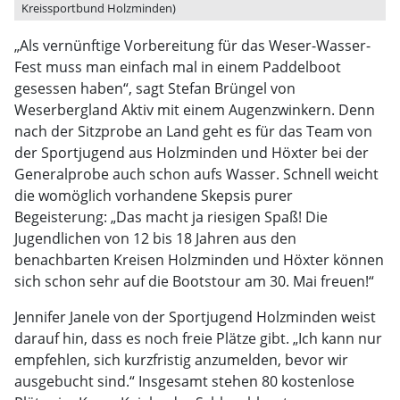
Kreissportbund Holzminden)
„Als vernünftige Vorbereitung für das Weser-Wasser-
Fest muss man einfach mal in einem Paddelboot
gesessen haben“, sagt Stefan Brüngel von
Weserbergland Aktiv mit einem Augenzwinkern. Denn
nach der Sitzprobe an Land geht es für das Team von
der Sportjugend aus Holzminden und Höxter bei der
Generalprobe auch schon aufs Wasser. Schnell weicht
die womöglich vorhandene Skepsis purer
Begeisterung: „Das macht ja riesigen Spaß! Die
Jugendlichen von 12 bis 18 Jahren aus den
benachbarten Kreisen Holzminden und Höxter können
sich schon sehr auf die Bootstour am 30. Mai freuen!“
Jennifer Janele von der Sportjugend Holzminden weist
darauf hin, dass es noch freie Plätze gibt. „Ich kann nur
empfehlen, sich kurzfristig anzumelden, bevor wir
ausgebucht sind.“ Insgesamt stehen 80 kostenlose