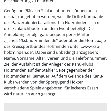
Beschilderung zu beachten.
Genügend Plätze in Schlauchbooten können auch
deshalb angeboten werden, weil die Dritte Kompanie
des Panzerpionierbataillons 1 in Holzminden sich mit
drei Schlauchbooten an dem Event beteiligt. Die
Anmeldung erfolgt ganz bequem per E-Mail an
„j.janele@ksbholzminden.de“ oder über die Homepage
des Kreissportbundes Holzminden unter „www.ksb-
holzminden.de“. Dabei sind unbedingt anzugeben:
Name, Vorname, Alter, Verein und die Telefonnummer.
Ziel der Ausfahrt ist der Anleger des Kanu-Klubs
Holzminden auf der Stahler Seite gegenüber der
Holzmindener Kaimauer. Auf dem Gelände des Kanu-
Klubs werden von der Sportjugend Höxter
verschiedene Spiele angeboten, für leckeres Essen
wird natürlich auch gesorgt.