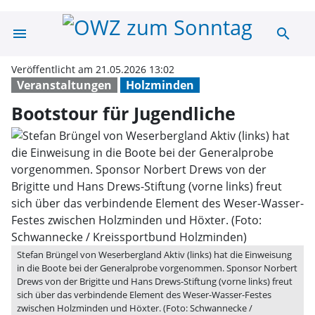
menu
search
Bootstour für J
Veröffentlicht am 21.05.2026 13:02
Veranstaltungen
Holzminden
Bootstour für Jugendliche
Stefan Brüngel von Weserbergland Aktiv (links) hat die Einweisung
in die Boote bei der Generalprobe vorgenommen. Sponsor Norbert
Drews von der Brigitte und Hans Drews-Stiftung (vorne links) freut
sich über das verbindende Element des Weser-Wasser-Festes
zwischen Holzminden und Höxter. (Foto: Schwannecke /