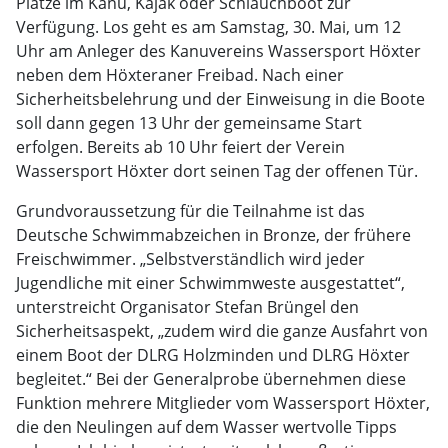
Plätze im Kanu, Kajak oder Schlauchboot zur
Verfügung. Los geht es am Samstag, 30. Mai, um 12
Uhr am Anleger des Kanuvereins Wassersport Höxter
neben dem Höxteraner Freibad. Nach einer
Sicherheitsbelehrung und der Einweisung in die Boote
soll dann gegen 13 Uhr der gemeinsame Start
erfolgen. Bereits ab 10 Uhr feiert der Verein
Wassersport Höxter dort seinen Tag der offenen Tür.
Grundvoraussetzung für die Teilnahme ist das
Deutsche Schwimmabzeichen in Bronze, der frühere
Freischwimmer. „Selbstverständlich wird jeder
Jugendliche mit einer Schwimmweste ausgestattet“,
unterstreicht Organisator Stefan Brüngel den
Sicherheitsaspekt, „zudem wird die ganze Ausfahrt von
einem Boot der DLRG Holzminden und DLRG Höxter
begleitet.“ Bei der Generalprobe übernehmen diese
Funktion mehrere Mitglieder vom Wassersport Höxter,
die den Neulingen auf dem Wasser wertvolle Tipps