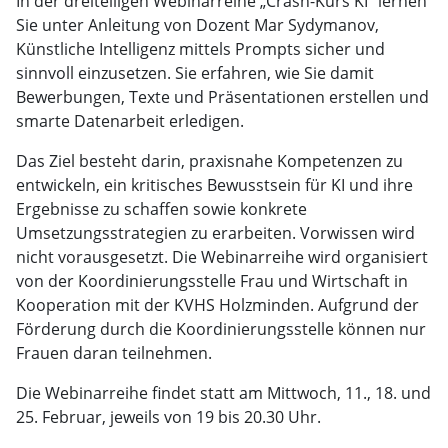
In der dreiteiligen Webinarreihe „Crash-Kurs KI” lernen
Sie unter Anleitung von Dozent Mar Sydymanov,
Künstliche Intelligenz mittels Prompts sicher und
sinnvoll einzusetzen. Sie erfahren, wie Sie damit
Bewerbungen, Texte und Präsentationen erstellen und
smarte Datenarbeit erledigen.
Das Ziel besteht darin, praxisnahe Kompetenzen zu
entwickeln, ein kritisches Bewusstsein für KI und ihre
Ergebnisse zu schaffen sowie konkrete
Umsetzungsstrategien zu erarbeiten. Vorwissen wird
nicht vorausgesetzt. Die Webinarreihe wird organisiert
von der Koordinierungsstelle Frau und Wirtschaft in
Kooperation mit der KVHS Holzminden. Aufgrund der
Förderung durch die Koordinierungsstelle können nur
Frauen daran teilnehmen.
Die Webinarreihe findet statt am Mittwoch, 11., 18. und
25. Februar, jeweils von 19 bis 20.30 Uhr.