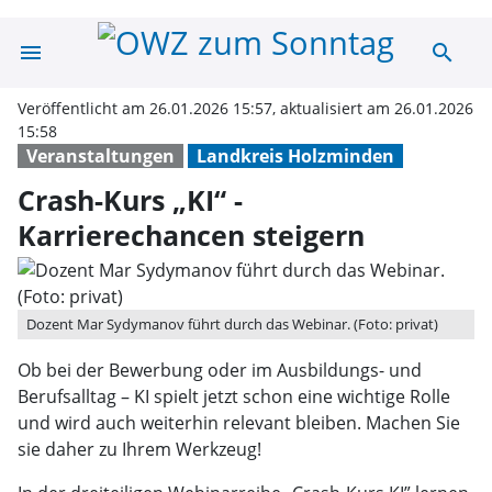
menu
search
Crash-Kurs „KI“
Veröffentlicht am 26.01.2026 15:57, aktualisiert am 26.01.2026
15:58
Veranstaltungen
Landkreis Holzminden
Crash-Kurs „KI“ -
Karrierechancen steigern
Dozent Mar Sydymanov führt durch das Webinar. (Foto: privat)
Ob bei der Bewerbung oder im Ausbildungs- und
Berufsalltag – KI spielt jetzt schon eine wichtige Rolle
und wird auch weiterhin relevant bleiben. Machen Sie
sie daher zu Ihrem Werkzeug!