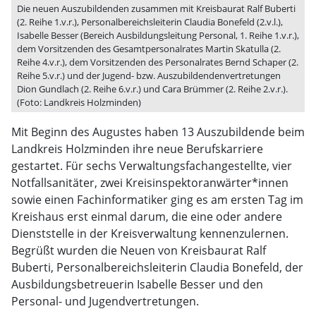
Die neuen Auszubildenden zusammen mit Kreisbaurat Ralf Buberti
(2. Reihe 1.v.r.), Personalbereichsleiterin Claudia Bonefeld (2.v.l.),
Isabelle Besser (Bereich Ausbildungsleitung Personal, 1. Reihe 1.v.r.),
dem Vorsitzenden des Gesamtpersonalrates Martin Skatulla (2.
Reihe 4.v.r.), dem Vorsitzenden des Personalrates Bernd Schaper (2.
Reihe 5.v.r.) und der Jugend- bzw. Auszubildendenvertretungen
Dion Gundlach (2. Reihe 6.v.r.) und Cara Brümmer (2. Reihe 2.v.r.).
(Foto: Landkreis Holzminden)
Mit Beginn des Augustes haben 13 Auszubildende beim
Landkreis Holzminden ihre neue Berufskarriere
gestartet. Für sechs Verwaltungsfachangestellte, vier
Notfallsanitäter, zwei Kreisinspektoranwärter*innen
sowie einen Fachinformatiker ging es am ersten Tag im
Kreishaus erst einmal darum, die eine oder andere
Dienststelle in der Kreisverwaltung kennenzulernen.
Begrüßt wurden die Neuen von Kreisbaurat Ralf
Buberti, Personalbereichsleiterin Claudia Bonefeld, der
Ausbildungsbetreuerin Isabelle Besser und den
Personal- und Jugendvertretungen.