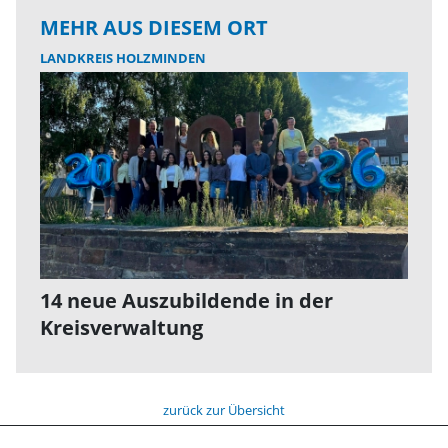
MEHR AUS DIESEM ORT
LANDKREIS HOLZMINDEN
14 neue Auszubildende in der
Kreisverwaltung
zurück zur Übersicht