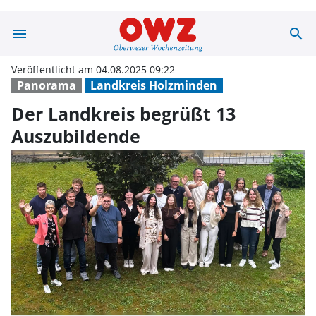
menu
search
Der Landkreis b
Veröffentlicht am 04.08.2025 09:22
Panorama
Landkreis Holzminden
Der Landkreis begrüßt 13
Auszubildende