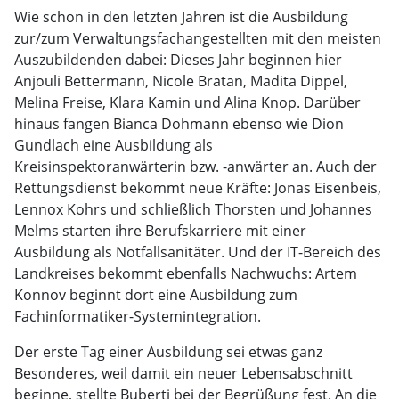
Wie schon in den letzten Jahren ist die Ausbildung
zur/zum Verwaltungsfachangestellten mit den meisten
Auszubildenden dabei: Dieses Jahr beginnen hier
Anjouli Bettermann, Nicole Bratan, Madita Dippel,
Melina Freise, Klara Kamin und Alina Knop. Darüber
hinaus fangen Bianca Dohmann ebenso wie Dion
Gundlach eine Ausbildung als
Kreisinspektoranwärterin bzw. -anwärter an. Auch der
Rettungsdienst bekommt neue Kräfte: Jonas Eisenbeis,
Lennox Kohrs und schließlich Thorsten und Johannes
Melms starten ihre Berufskarriere mit einer
Ausbildung als Notfallsanitäter. Und der IT-Bereich des
Landkreises bekommt ebenfalls Nachwuchs: Artem
Konnov beginnt dort eine Ausbildung zum
Fachinformatiker-Systemintegration.
Der erste Tag einer Ausbildung sei etwas ganz
Besonderes, weil damit ein neuer Lebensabschnitt
beginne, stellte Buberti bei der Begrüßung fest. An die