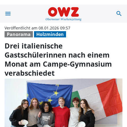
menu
search
Drei italienisc
Veröffentlicht am 08.01.2026 09:57
Panorama
Holzminden
Drei italienische
Gastschülerinnen nach einem
Monat am Campe-Gymnasium
verabschiedet