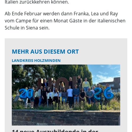
Italien zurückkehren können.
Ab Ende Februar werden dann Franka, Lea und Ray
vom Campe für einen Monat Gäste in der italienischen
Schule in Siena sein.
MEHR AUS DIESEM ORT
LANDKREIS HOLZMINDEN
14 neue Auszubildende in der