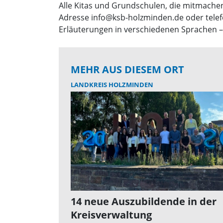
Alle Kitas und Grundschulen, die mitmachen
Adresse info@ksb-holzminden.de oder telef
Erläuterungen in verschiedenen Sprachen 
MEHR AUS DIESEM ORT
LANDKREIS HOLZMINDEN
14 neue Auszubildende in der
Kreisverwaltung