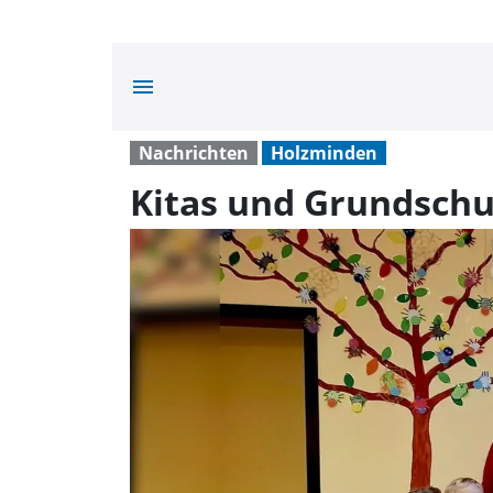
menu
Nachrichten
Holzminden
Kitas und Grundsch