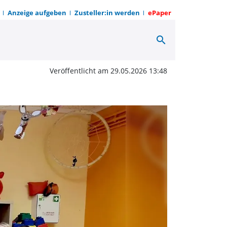
Anzeige aufgeben
Zusteller:in werden
ePaper
search
Grundschulen dürfen mi
Veröffentlicht am 29.05.2026 13:48