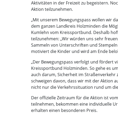
Aktivitäten in der Freizeit zu begeistern. 
Aktion teilzunehmen.
„Mit unserem Bewegungspass wollen wir dazu
dem ganzen Landkreis Holzminden die Mögli
Kumlehn vom Kreissportbund. Deshalb hofft
teilzunehmen: „Wir würden uns sehr freuen,
Sammeln von Unterschriften und Stempeln d
motiviert die Kinder und wird am Ende belo
„Der Bewegungspass verfolgt und fördert vi
Kreissportbund Holzminden. So gehe es um
auch darum, Sicherheit im Straßenverkehr 
schweigen davon, dass wir mit der Aktion a
nicht nur die Verkehrssituation rund um d
Der offizielle Zeitraum für die Aktion ist 
teilnehmen, bekommen eine individuelle U
erhalten einen besonderen Preis.