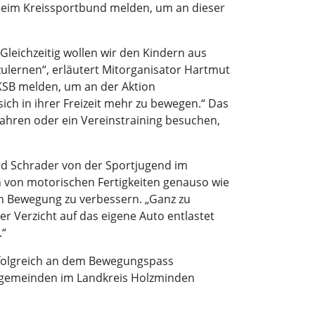
en beim Kreissportbund melden, um an dieser
leichzeitig wollen wir den Kindern aus
ulernen“, erläutert Mitorganisator Hartmut
KSB melden, um an der Aktion
ch in ihrer Freizeit mehr zu bewegen.“ Das
ahren oder ein Vereinstraining besuchen,
ard Schrader von der Sportjugend im
 von motorischen Fertigkeiten genauso wie
ch Bewegung zu verbessern. „Ganz zu
r Verzicht auf das eigene Auto entlastet
.“
 erfolgreich an dem Bewegungspass
mtgemeinden im Landkreis Holzminden