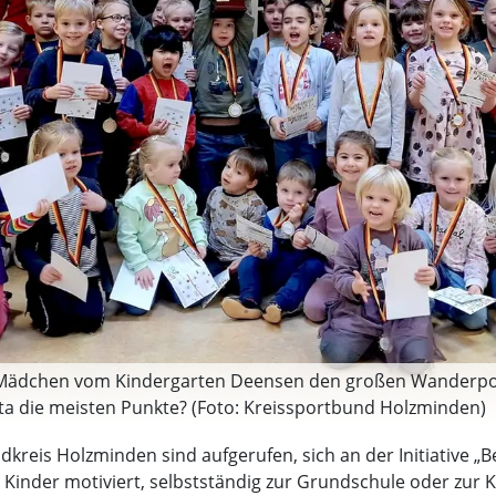
d Mädchen vom Kindergarten Deensen den großen Wanderpok
ta die meisten Punkte? (Foto: Kreissportbund Holzminden)
dkreis Holzminden sind aufgerufen, sich an der Initiative
 Kinder motiviert, selbstständig zur Grundschule oder zur K