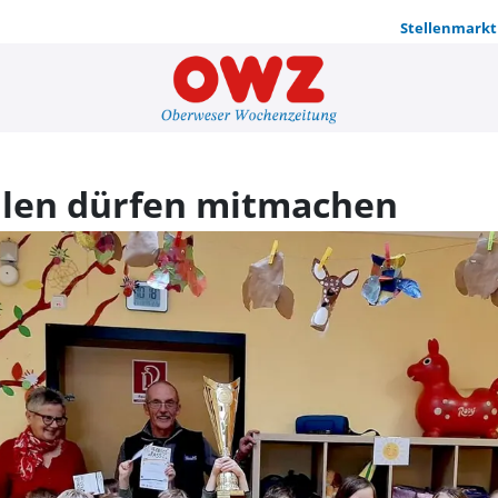
Stellenmarkt
Kitas und 
ulen dürfen mitmachen