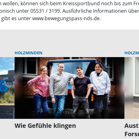
 wollen, können sich beim Kreissportbund noch bis zum Freit
onisch unter 05531 / 3199. Ausführliche Informationen ü
– gibt es unter www.bewegungspass-nds.de.
HOLZMINDEN
HOLZM
Wie Gefühle klingen
Aust
Fors