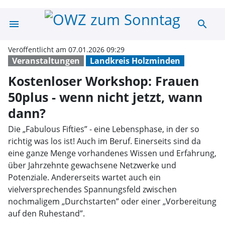
menu
search
Kostenloser Wor
Veröffentlicht am 07.01.2026 09:29
Veranstaltungen
Landkreis Holzminden
Kostenloser Workshop: Frauen
50plus - wenn nicht jetzt, wann
dann?
Die „Fabulous Fifties” - eine Lebensphase, in der so
richtig was los ist! Auch im Beruf. Einerseits sind da
eine ganze Menge vorhandenes Wissen und Erfahrung,
über Jahrzehnte gewachsene Netzwerke und
Potenziale. Andererseits wartet auch ein
vielversprechendes Spannungsfeld zwischen
nochmaligem „Durchstarten” oder einer „Vorbereitung
auf den Ruhestand”.