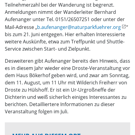
Teilnehmerzahl bei der Wanderung ist begrenzt.
Anmeldungen nimmt der Wanderleiter Bernhard
Aufenanger unter Tel. 0151/26507251 oder unter der
Mail-Adresse „
b.aufenanger@naturparkfuehrer.org
“
bis zum 21. Juni entgegen. Hier erhalten Interessierte
weitere Auskünfte, etwa zum Treffpunkt und Shuttle-
Service zwischen Start- und Zielpunkt.
Desweiteren gibt Aufenanger bereits den Hinweis, dass
es in diesem Jahr wieder eine Droste-Veranstaltung vor
dem Haus Bökerhof geben wird, und zwar am Sonntag,
dem 11. August, um 11 Uhr mit Wilderich Freiherr von
Droste zu Hülshoff. Er ist ein Ur-Urgroßneffe der
Dichterin und weiß sicherlich einiges Interessantes zu
berichten. Detailliertere Informationen zu dieser
Veranstaltung folgen im Juli.