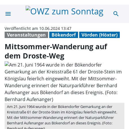
menu
search
Mittsommer-Wan
Veröffentlicht am 10.06.2024 13:47
Veranstaltungen
Bökendorf
Vörden (Höxter)
Mittsommer-Wanderung auf
dem Droste-Weg
Am 21. Juni 1964 wurde in der Bökendorfer Gemarkung an der
Kreisstraße 61 der Droste-Stein im Königslau feierlich eingeweiht.
Mit der Mittsommer-Wanderung erinnert der Naturparkführer
Bernhard Aufenanger aus Bökendorf an dieses Ereignis. (Foto:
Bernhard Aufenanger)