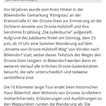
Vor 60 Jahren wurde vom Kreis Höxter in der
Bökendorfer Gemarkung 'Königslau' an der
Kreissstraße 61 der Droste-Stein zur Erinnerung an die
Dichterin Annette von Droste-Hülshoff und ihre
berühmte Erzählung „Die Judenbuche” aufgestellt.
Aufgrund des Jubiläums findet am Sonntag, dem 23.
Juni, ab 10 Uhr eine Sommer-Wanderung auf dem
„Annette-von-Droste-Hülshoff-Weg” von Vörden nach
Bökendorf statt, wobei dieses Teilstück des Weges den
Droste-Stein tangiert. In Bökendorf werden dann im
weiteren Verlauf alle örtlichen Droste-Gedenkstätten
besucht, die sehr unterschiedlich und teilweise
verblüffend sind.
Die 10 Kilometer lange Tour endet beim historischen
Haus Bökerhof, dem Wohnsitz von Drostes Großeltern
mütterlicherseits. Erläuterungen und Ausführungen zu
den Wegpunkten runden die Wanderung ab. Die