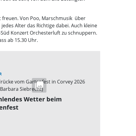
ert freuen. Von Poo, Marschmusik über
edes Alter das Richtige dabei. Auch kleine
d-Süd Konzert Orchesterluft zu schnuppern.
ass ab 15.30 Uhr.
R
hlendes Wetter beim
enfest