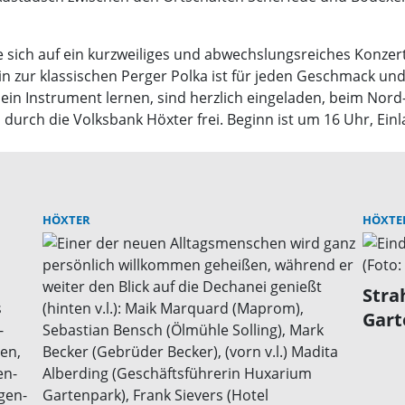
die sich auf ein kurzweiliges und abwechslungsreiches Konz
 zur klassischen Perger Polka ist für jeden Geschmack und j
 ein Instrument lernen, sind herzlich eingeladen, beim Nor
 durch die Volksbank Höxter frei. Beginn ist um 16 Uhr, Einl
HÖXTER
HÖXTE
Stra
Gart