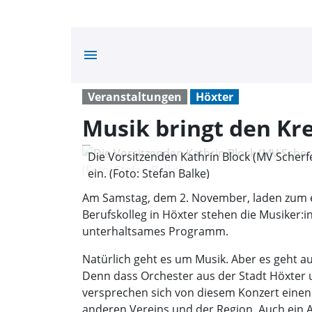
menu
Veranstaltungen
Höxter
Musik bringt den K
Die Vorsitzenden Kathrin Block (MV Scherf
ein. (Foto: Stefan Balke)
Am Samstag, dem 2. November, laden zum e
Berufskolleg in Höxter stehen die Musiker
unterhaltsames Programm.
Natürlich geht es um Musik. Aber es geht
Denn dass Orchester aus der Stadt Höxter 
versprechen sich von diesem Konzert einen n
anderen Vereins und der Region. Auch ein A