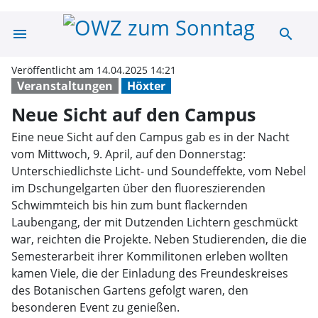
menu
search
Neue Sicht auf
Veröffentlicht am 14.04.2025 14:21
Veranstaltungen
Höxter
Neue Sicht auf den Campus
Eine neue Sicht auf den Campus gab es in der Nacht
vom Mittwoch, 9. April, auf den Donnerstag:
Unterschiedlichste Licht- und Soundeffekte, vom Nebel
im Dschungelgarten über den fluoreszierenden
Schwimmteich bis hin zum bunt flackernden
Laubengang, der mit Dutzenden Lichtern geschmückt
war, reichten die Projekte. Neben Studierenden, die die
Semesterarbeit ihrer Kommilitonen erleben wollten
kamen Viele, die der Einladung des Freundeskreises
des Botanischen Gartens gefolgt waren, den
besonderen Event zu genießen.