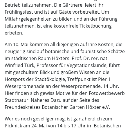
Betrieb teilzunehmen. Die Gärtnerei feiert ihr
Frühlingsfest und ist auf Gäste vorbetreitet. Um
Mitfahrgelegenheiten zu bilden und an der Führung
teilzunehmen, ist eine kostenfreie Ticketbuchung
erbeten.
Am 10. Mai kommen all diejenigen auf Ihre Kosten, die
neugierig sind auf botanische und faunistische Schätze
im städtischen Raum Höxters. Prof. Dr. rer. nat.
Winfried Türk, Professor für Vegetationskunde, führt
mit geschultem Blick und großem Wissen an die
Hotspots der Stadtökologie, Treffpunkt ist Pier 1
Weserpromenade an der Weserpromenade, 14 Uhr.
Hier finden sich gewiss Motive für den Fotowettbewerb
Stadtnatur. Näheres Dazu auf der Seite des
Freundeskreises Botanischer Garten Höxter e.V.
Wer es noch geselliger mag, ist ganz herzlich zum
Picknick am 24. Mai von 14 bis 17 Uhr im Botanischen