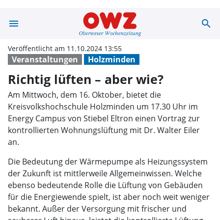
menu
search
Richtig lüften 
Veröffentlicht am 11.10.2024 13:55
Veranstaltungen
Holzminden
Richtig lüften – aber wie?
Am Mittwoch, dem 16. Oktober, bietet die
Kreisvolkshochschule Holzminden um 17.30 Uhr im
Energy Campus von Stiebel Eltron einen Vortrag zur
kontrollierten Wohnungslüftung mit Dr. Walter Eiler
an.
Die Bedeutung der Wärmepumpe als Heizungssystem
der Zukunft ist mittlerweile Allgemeinwissen. Welche
ebenso bedeutende Rolle die Lüftung von Gebäuden
für die Energiewende spielt, ist aber noch weit weniger
bekannt. Außer der Versorgung mit frischer und