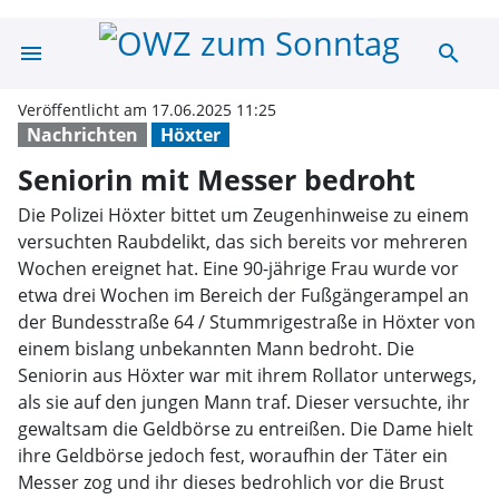
menu
search
Seniorin mit Me
Veröffentlicht am 17.06.2025 11:25
Nachrichten
Höxter
Seniorin mit Messer bedroht
Die Polizei Höxter bittet um Zeugenhinweise zu einem
versuchten Raubdelikt, das sich bereits vor mehreren
Wochen ereignet hat. Eine 90-jährige Frau wurde vor
etwa drei Wochen im Bereich der Fußgängerampel an
der Bundesstraße 64 / Stummrigestraße in Höxter von
einem bislang unbekannten Mann bedroht. Die
Seniorin aus Höxter war mit ihrem Rollator unterwegs,
als sie auf den jungen Mann traf. Dieser versuchte, ihr
gewaltsam die Geldbörse zu entreißen. Die Dame hielt
ihre Geldbörse jedoch fest, woraufhin der Täter ein
Messer zog und ihr dieses bedrohlich vor die Brust